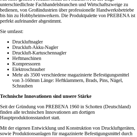
unterschiedlichste Fachhandelsbranchen und Wirtschaftszweige zu
bedienen, von Großindustrien über professionelle Handwerksbetriebe
bis hin zu Hobbyheimwerkern. Die Produktpalette von PREBENA ist
perfekt aufeinander abgestimmt.
Sie umfasst:
Druckluftnagler
Druckluft-Akku-Nagler
Druckluft-Kartuschennagler
Heftmaschinen
Kompressoren
Elektroschrauber
Mehr als 3500 verschiedene magazinierte Befestigungsmittel
von 3-160mm Länge: Heftklammern, Brads, Pins, Nägel,
Schrauben
Technische Innovationen sind unsere Stärke
Seit der Gründung von PREBENA 1960 in Schotten (Deutschland)
finden alle technischen Innovationen am dortigen
Hauptproduktionsstandort statt.
Mit der eigenen Entwicklung und Konstruktion von Druckluftgeräten,
sowie Produktionsanlagen für magazinierte Befestigungsmittel durch