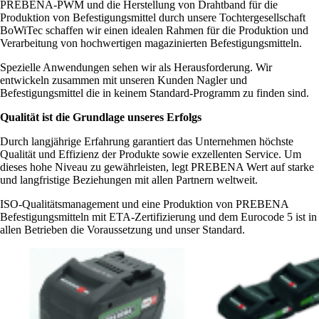
PREBENA-PWM und die Herstellung von Drahtband für die
Produktion von Befestigungsmittel durch unsere Tochtergesellschaft
BoWiTec schaffen wir einen idealen Rahmen für die Produktion und
Verarbeitung von hochwertigen magazinierten Befestigungsmitteln.
Spezielle Anwendungen sehen wir als Herausforderung. Wir
entwickeln zusammen mit unseren Kunden Nagler und
Befestigungsmittel die in keinem Standard-Programm zu finden sind.
Qualität ist die Grundlage unseres Erfolgs
Durch langjährige Erfahrung garantiert das Unternehmen höchste
Qualität und Effizienz der Produkte sowie exzellenten Service. Um
dieses hohe Niveau zu gewährleisten, legt PREBENA Wert auf starke
und langfristige Beziehungen mit allen Partnern weltweit.
ISO-Qualitätsmanagement und eine Produktion von PREBENA
Befestigungsmitteln mit ETA-Zertifizierung und dem Eurocode 5 ist in
allen Betrieben die Voraussetzung und unser Standard.