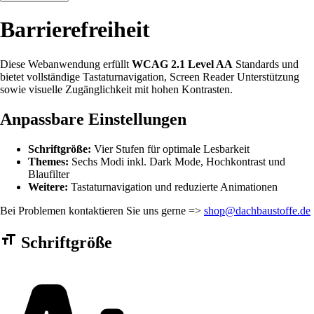
Barrierefreiheit
Diese Webanwendung erfüllt
WCAG 2.1 Level AA
Standards und
bietet vollständige Tastaturnavigation, Screen Reader Unterstützung
sowie visuelle Zugänglichkeit mit hohen Kontrasten.
Anpassbare Einstellungen
Schriftgröße:
Vier Stufen für optimale Lesbarkeit
Themes:
Sechs Modi inkl. Dark Mode, Hochkontrast und
Blaufilter
Weitere:
Tastaturnavigation und reduzierte Animationen
Bei Problemen kontaktieren Sie uns gerne =>
shop@dachbaustoffe.de
Barrierefreiheit Einstellungen Formular
Schriftgröße