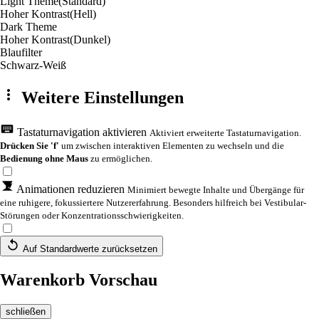
Light Theme
(Standard)
Hoher Kontrast
(Hell)
Dark Theme
Hoher Kontrast
(Dunkel)
Blaufilter
Schwarz-Weiß
Weitere Einstellungen
Tastaturnavigation aktivieren
Aktiviert erweiterte Tastaturnavigation.
Drücken Sie 'f'
um zwischen interaktiven Elementen zu wechseln und die
Bedienung ohne Maus
zu ermöglichen.
Animationen reduzieren
Minimiert bewegte Inhalte und Übergänge für
eine ruhigere, fokussiertere Nutzererfahrung. Besonders hilfreich bei Vestibular-
Störungen oder Konzentrationsschwierigkeiten.
Auf Standardwerte zurücksetzen
Warenkorb Vorschau
schließen