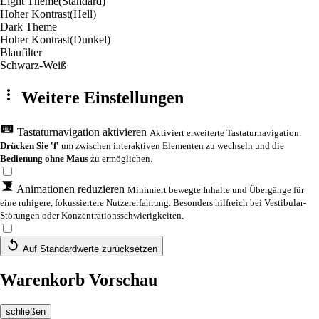
Light Theme
(Standard)
Hoher Kontrast
(Hell)
Dark Theme
Hoher Kontrast
(Dunkel)
Blaufilter
Schwarz-Weiß
Weitere Einstellungen
Tastaturnavigation aktivieren
Aktiviert erweiterte Tastaturnavigation.
Drücken Sie 'f'
um zwischen interaktiven Elementen zu wechseln und die
Bedienung ohne Maus
zu ermöglichen.
Animationen reduzieren
Minimiert bewegte Inhalte und Übergänge für
eine ruhigere, fokussiertere Nutzererfahrung. Besonders hilfreich bei Vestibular-
Störungen oder Konzentrationsschwierigkeiten.
Auf Standardwerte zurücksetzen
Warenkorb Vorschau
schließen