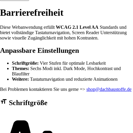
Barrierefreiheit
Diese Webanwendung erfüllt
WCAG 2.1 Level AA
Standards und
bietet vollständige Tastaturnavigation, Screen Reader Unterstützung
sowie visuelle Zugänglichkeit mit hohen Kontrasten.
Anpassbare Einstellungen
Schriftgröße:
Vier Stufen für optimale Lesbarkeit
Themes:
Sechs Modi inkl. Dark Mode, Hochkontrast und
Blaufilter
Weitere:
Tastaturnavigation und reduzierte Animationen
Bei Problemen kontaktieren Sie uns gerne =>
shop@dachbaustoffe.de
Barrierefreiheit Einstellungen Formular
Schriftgröße