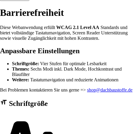
Barrierefreiheit
Diese Webanwendung erfüllt
WCAG 2.1 Level AA
Standards und
bietet vollständige Tastaturnavigation, Screen Reader Unterstützung
sowie visuelle Zugänglichkeit mit hohen Kontrasten.
Anpassbare Einstellungen
Schriftgröße:
Vier Stufen für optimale Lesbarkeit
Themes:
Sechs Modi inkl. Dark Mode, Hochkontrast und
Blaufilter
Weitere:
Tastaturnavigation und reduzierte Animationen
Bei Problemen kontaktieren Sie uns gerne =>
shop@dachbaustoffe.de
Barrierefreiheit Einstellungen Formular
Schriftgröße