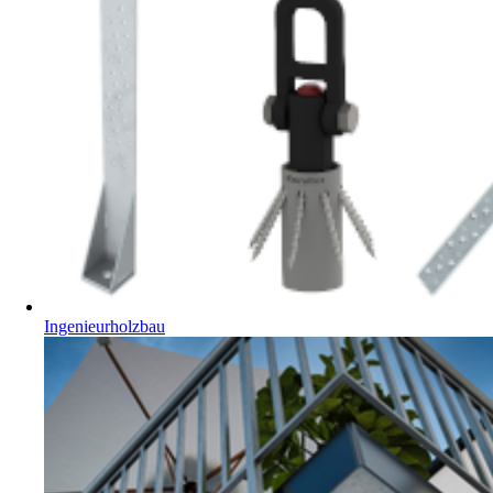
Ingenieurholzbau