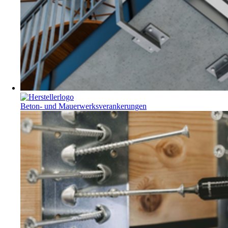
Beton- und Mauerwerksverankerungen