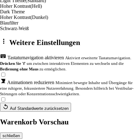
Light Theme
(Standard)
Hoher Kontrast
(Hell)
Dark Theme
Hoher Kontrast
(Dunkel)
Blaufilter
Schwarz-Weiß
Weitere Einstellungen
Tastaturnavigation aktivieren
Aktiviert erweiterte Tastaturnavigation.
Drücken Sie 'f'
um zwischen interaktiven Elementen zu wechseln und die
Bedienung ohne Maus
zu ermöglichen.
Animationen reduzieren
Minimiert bewegte Inhalte und Übergänge für
eine ruhigere, fokussiertere Nutzererfahrung. Besonders hilfreich bei Vestibular-
Störungen oder Konzentrationsschwierigkeiten.
Auf Standardwerte zurücksetzen
Warenkorb Vorschau
schließen