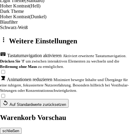
Light Theme
(Standard)
Hoher Kontrast
(Hell)
Dark Theme
Hoher Kontrast
(Dunkel)
Blaufilter
Schwarz-Weiß
Weitere Einstellungen
Tastaturnavigation aktivieren
Aktiviert erweiterte Tastaturnavigation.
Drücken Sie 'f'
um zwischen interaktiven Elementen zu wechseln und die
Bedienung ohne Maus
zu ermöglichen.
Animationen reduzieren
Minimiert bewegte Inhalte und Übergänge für
eine ruhigere, fokussiertere Nutzererfahrung. Besonders hilfreich bei Vestibular-
Störungen oder Konzentrationsschwierigkeiten.
Auf Standardwerte zurücksetzen
Warenkorb Vorschau
schließen