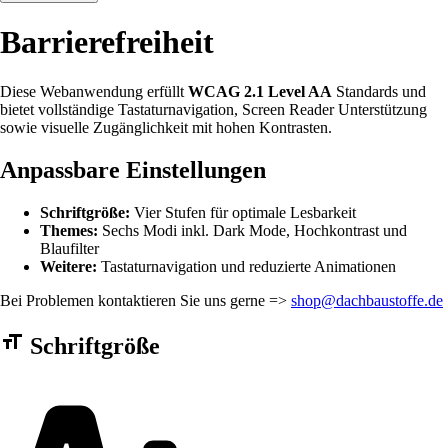
Barrierefreiheit
Diese Webanwendung erfüllt
WCAG 2.1 Level AA
Standards und
bietet vollständige Tastaturnavigation, Screen Reader Unterstützung
sowie visuelle Zugänglichkeit mit hohen Kontrasten.
Anpassbare Einstellungen
Schriftgröße:
Vier Stufen für optimale Lesbarkeit
Themes:
Sechs Modi inkl. Dark Mode, Hochkontrast und
Blaufilter
Weitere:
Tastaturnavigation und reduzierte Animationen
Bei Problemen kontaktieren Sie uns gerne =>
shop@dachbaustoffe.de
Barrierefreiheit Einstellungen Formular
Schriftgröße