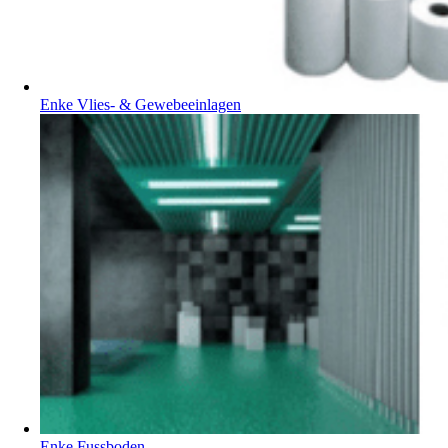
Enke Vlies- & Gewebeeinlagen
Enke Fussboden