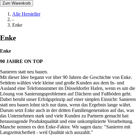
Zum Warenkorb
Alle Hersteller
-
Enke
Enke
Enke
90 JAHRE ON TOP
Sanieren statt neu bauen.
Mit dieser Idee begann vor über 90 Jahren die Geschichte von Enke.
Seitdem wählen viele kleine und große Kunden aus dem In- und
Ausland eine Telefonnummer im Düsseldorfer Hafen, wenn es um die
Lösung von Sanierungsproblemen auf Dächern und Fußböden geht.
Dabei beruht unser Erfolgsprinzip auf einer simplen Einsicht: Sanieren
statt neu bauen lohnt sich nur dann, wenn das Ergebnis lange währt.
Darum setzt Enke auch in der dritten Familiengeneration auf das, was
das Unternehmen stark und viele Kunden zu Partnern gemacht hat:
herausragende Produktqualität und eine unkomplizierte Verarbeitung.
Manche nennen es den Enke-Faktor. Wir sagen dazu: "Sanieren mit
Langzeitsicherheit - weil Qualität sich auszahlt."