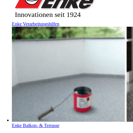
Enke Verarbeitungshilfen
Enke Balkon- & Terrasse