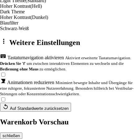
Light Theme
(Standard)
Hoher Kontrast
(Hell)
Dark Theme
Hoher Kontrast
(Dunkel)
Blaufilter
Schwarz-Weiß
Weitere Einstellungen
Tastaturnavigation aktivieren
Aktiviert erweiterte Tastaturnavigation.
Drücken Sie 'f'
um zwischen interaktiven Elementen zu wechseln und die
Bedienung ohne Maus
zu ermöglichen.
Animationen reduzieren
Minimiert bewegte Inhalte und Übergänge für
eine ruhigere, fokussiertere Nutzererfahrung. Besonders hilfreich bei Vestibular-
Störungen oder Konzentrationsschwierigkeiten.
Auf Standardwerte zurücksetzen
Warenkorb Vorschau
schließen