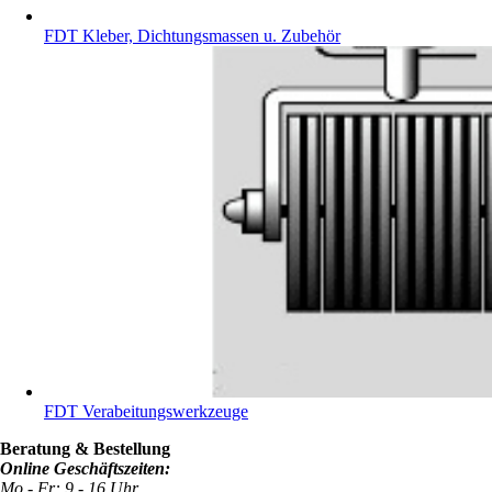
FDT Kleber, Dichtungsmassen u. Zubehör
FDT Verabeitungswerkzeuge
Beratung & Bestellung
Online Geschäftszeiten:
Mo - Fr: 9 - 16 Uhr