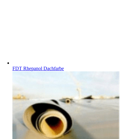
FDT Rhepanol Dachfarbe