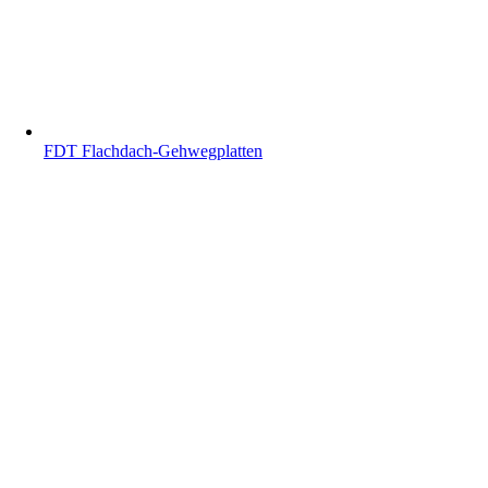
FDT Flachdach-Gehwegplatten