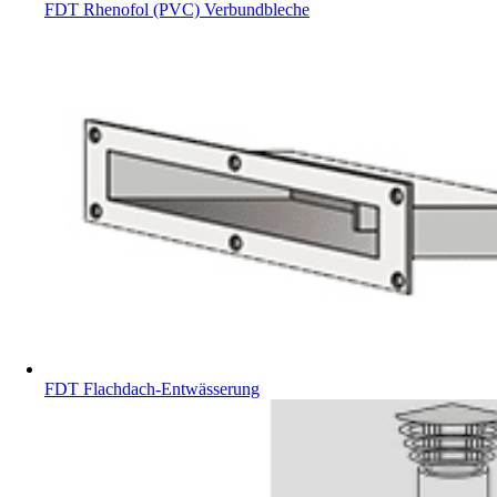
FDT Rhenofol (PVC) Verbundbleche
FDT Flachdach-Entwässerung