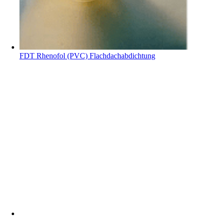
FDT Rhenofol (PVC) Flachdachabdichtung