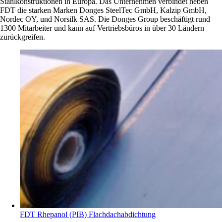
Stahlkonstruktionen in Europa. Das Unternehmen verbindet neben
FDT die starken Marken Donges SteelTec GmbH, Kalzip GmbH,
Nordec OY, und Norsilk SAS. Die Donges Group beschäftigt rund
1300 Mitarbeiter und kann auf Vertriebsbüros in über 30 Ländern
zurückgreifen.
FDT Rhepanol (PIB) Flachdachabdichtung