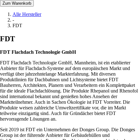
Zum Warenkorb
Alle Hersteller
-
FDT
FDT
FDT Flachdach Technologie GmbH
FDT Flachdach Technologie GmbH, Mannheim, ist ein etablierter
Anbieter für Flachdach-Systeme auf dem europäischen Markt und
verfügt über jahrzehntelange Markterfahrung. Mit diversen
Produktlinien für Dachbahnen und Lichtsysteme bietet FDT
Bauherren, Architekten, Planern und Verarbeitern ein Komplettpaket
für die ideale Flachdachlösung. Die Produkte Rhepanol und Rhenofol
sind international bekannt und genießen hohes Ansehen der
Marktteilnehmer. Auch in Sachen Ökologie ist FDT Vorreiter. Die
Produkte weisen zahlreiche Umweltzertifikate vor, die im Markt
teilweise einzigartig sind. Auch für Gründächer bietet FDT
hervorragende Lösungen an.
Seit 2019 ist FDT ein Unternehmen der Donges Group. Die Donges
Group ist der führende Anbieter für Gebäudehüllen und