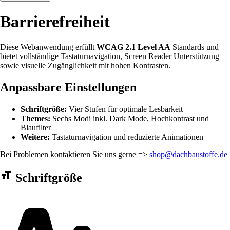
Barrierefreiheit
Diese Webanwendung erfüllt
WCAG 2.1 Level AA
Standards und
bietet vollständige Tastaturnavigation, Screen Reader Unterstützung
sowie visuelle Zugänglichkeit mit hohen Kontrasten.
Anpassbare Einstellungen
Schriftgröße:
Vier Stufen für optimale Lesbarkeit
Themes:
Sechs Modi inkl. Dark Mode, Hochkontrast und
Blaufilter
Weitere:
Tastaturnavigation und reduzierte Animationen
Bei Problemen kontaktieren Sie uns gerne =>
shop@dachbaustoffe.de
Barrierefreiheit Einstellungen Formular
Schriftgröße