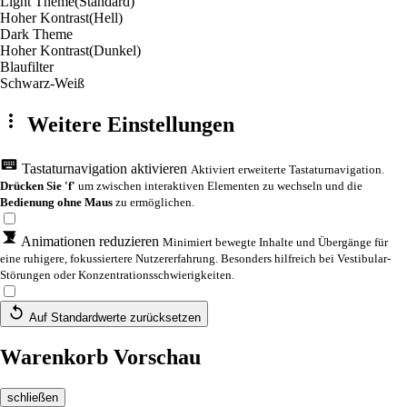
Light Theme
(Standard)
Hoher Kontrast
(Hell)
Dark Theme
Hoher Kontrast
(Dunkel)
Blaufilter
Schwarz-Weiß
Weitere Einstellungen
Tastaturnavigation aktivieren
Aktiviert erweiterte Tastaturnavigation.
Drücken Sie 'f'
um zwischen interaktiven Elementen zu wechseln und die
Bedienung ohne Maus
zu ermöglichen.
Animationen reduzieren
Minimiert bewegte Inhalte und Übergänge für
eine ruhigere, fokussiertere Nutzererfahrung. Besonders hilfreich bei Vestibular-
Störungen oder Konzentrationsschwierigkeiten.
Auf Standardwerte zurücksetzen
Warenkorb Vorschau
schließen