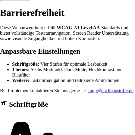
Barrierefreiheit
Diese Webanwendung erfüllt
WCAG 2.1 Level AA
Standards und
bietet vollständige Tastaturnavigation, Screen Reader Unterstützung
sowie visuelle Zugänglichkeit mit hohen Kontrasten.
Anpassbare Einstellungen
Schriftgröße:
Vier Stufen für optimale Lesbarkeit
Themes:
Sechs Modi inkl. Dark Mode, Hochkontrast und
Blaufilter
Weitere:
Tastaturnavigation und reduzierte Animationen
Bei Problemen kontaktieren Sie uns gerne =>
shop@dachbaustoffe.de
Barrierefreiheit Einstellungen Formular
Schriftgröße