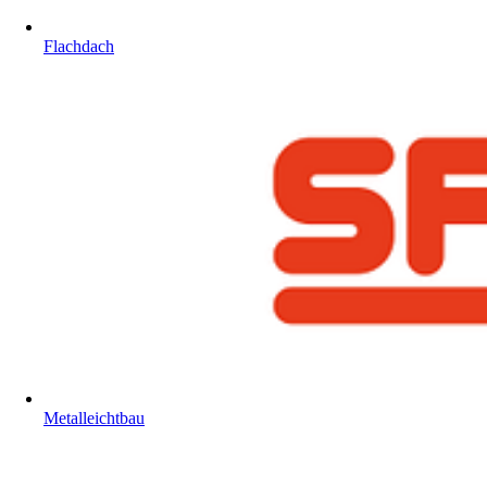
Flachdach
Metalleichtbau