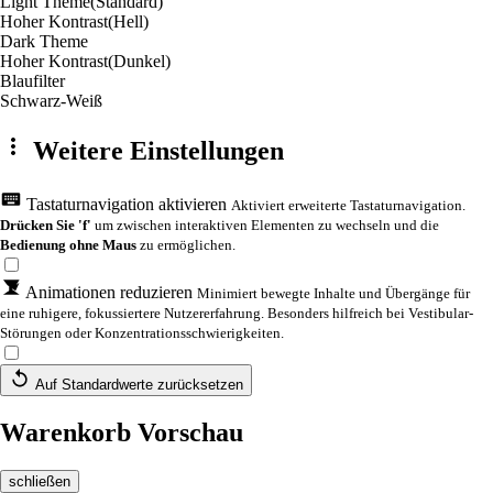
Light Theme
(Standard)
Hoher Kontrast
(Hell)
Dark Theme
Hoher Kontrast
(Dunkel)
Blaufilter
Schwarz-Weiß
Weitere Einstellungen
Tastaturnavigation aktivieren
Aktiviert erweiterte Tastaturnavigation.
Drücken Sie 'f'
um zwischen interaktiven Elementen zu wechseln und die
Bedienung ohne Maus
zu ermöglichen.
Animationen reduzieren
Minimiert bewegte Inhalte und Übergänge für
eine ruhigere, fokussiertere Nutzererfahrung. Besonders hilfreich bei Vestibular-
Störungen oder Konzentrationsschwierigkeiten.
Auf Standardwerte zurücksetzen
Warenkorb Vorschau
schließen