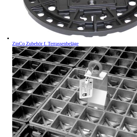
ZinCo Zubehör f. Terrassenbeläge