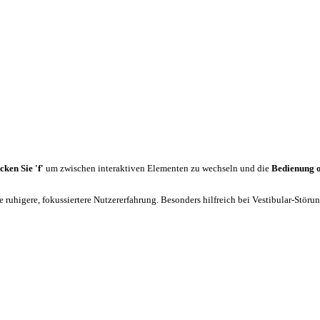
cken Sie 'f'
um zwischen interaktiven Elementen zu wechseln und die
Bedienung 
 ruhigere, fokussiertere Nutzererfahrung. Besonders hilfreich bei Vestibular-Stör