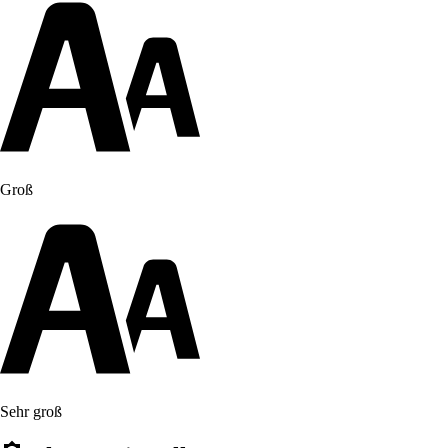
Groß
Sehr groß