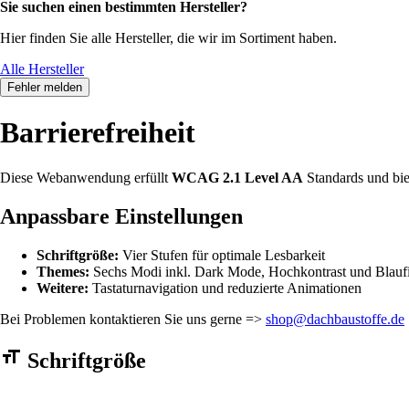
Sie suchen einen bestimmten Hersteller?
Hier finden Sie alle Hersteller, die wir im Sortiment haben.
Alle Hersteller
Fehler melden
Barrierefreiheit
Diese Webanwendung erfüllt
WCAG 2.1 Level AA
Standards und bie
Anpassbare Einstellungen
Schriftgröße:
Vier Stufen für optimale Lesbarkeit
Themes:
Sechs Modi inkl. Dark Mode, Hochkontrast und Blaufi
Weitere:
Tastaturnavigation und reduzierte Animationen
Bei Problemen kontaktieren Sie uns gerne =>
shop@dachbaustoffe.de
Barrierefreiheit Einstellungen Formular
Schriftgröße