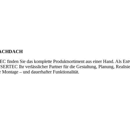
LACHDACH
 finden Sie das komplette Produktsortiment aus einer Hand. Als Entw
RTEC Ihr verlässlicher Partner für die Gestaltung, Planung, Realisie
Montage – und dauerhafter Funktionalität.