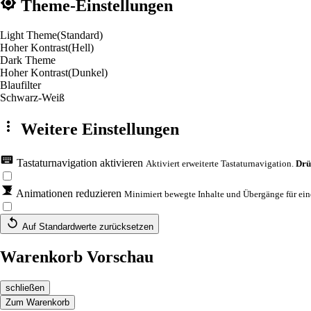
Theme-Einstellungen
Light Theme
(Standard)
Hoher Kontrast
(Hell)
Dark Theme
Hoher Kontrast
(Dunkel)
Blaufilter
Schwarz-Weiß
Weitere Einstellungen
Tastaturnavigation aktivieren
Aktiviert erweiterte Tastaturnavigation.
Drü
Animationen reduzieren
Minimiert bewegte Inhalte und Übergänge für eine
Auf Standardwerte zurücksetzen
Warenkorb Vorschau
schließen
Zum Warenkorb