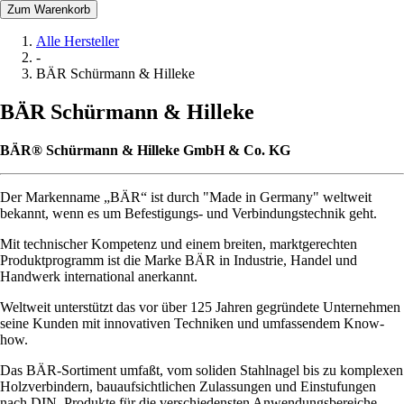
Zum Warenkorb
Alle Hersteller
-
BÄR Schürmann & Hilleke
BÄR Schürmann & Hilleke
BÄR® Schürmann & Hilleke GmbH & Co. KG
Der Markenname „BÄR“ ist durch "Made in Germany" weltweit
bekannt, wenn es um Befestigungs- und Verbindungstechnik geht.
Mit technischer Kompetenz und einem breiten, marktgerechten
Produktprogramm ist die Marke BÄR in Industrie, Handel und
Handwerk international anerkannt.
Weltweit unterstützt das vor über 125 Jahren gegründete Unternehmen
seine Kunden mit innovativen Techniken und umfassendem Know-
how.
Das BÄR-Sortiment umfaßt, vom soliden Stahlnagel bis zu komplexen
Holzverbindern, bauaufsichtlichen Zulassungen und Einstufungen
nach DIN, Produkte für die verschiedensten Anwendungsbereiche.