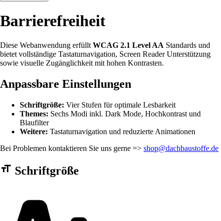
Barrierefreiheit
Diese Webanwendung erfüllt
WCAG 2.1 Level AA
Standards und
bietet vollständige Tastaturnavigation, Screen Reader Unterstützung
sowie visuelle Zugänglichkeit mit hohen Kontrasten.
Anpassbare Einstellungen
Schriftgröße:
Vier Stufen für optimale Lesbarkeit
Themes:
Sechs Modi inkl. Dark Mode, Hochkontrast und
Blaufilter
Weitere:
Tastaturnavigation und reduzierte Animationen
Bei Problemen kontaktieren Sie uns gerne =>
shop@dachbaustoffe.de
Barrierefreiheit Einstellungen Formular
Schriftgröße