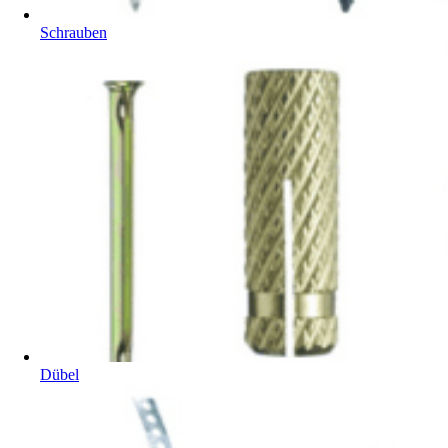
Schrauben
Dübel