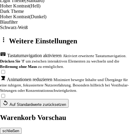
Light Theme
(Standard)
Hoher Kontrast
(Hell)
Dark Theme
Hoher Kontrast
(Dunkel)
Blaufilter
Schwarz-Weiß
Weitere Einstellungen
Tastaturnavigation aktivieren
Aktiviert erweiterte Tastaturnavigation.
Drücken Sie 'f'
um zwischen interaktiven Elementen zu wechseln und die
Bedienung ohne Maus
zu ermöglichen.
Animationen reduzieren
Minimiert bewegte Inhalte und Übergänge für
eine ruhigere, fokussiertere Nutzererfahrung. Besonders hilfreich bei Vestibular-
Störungen oder Konzentrationsschwierigkeiten.
Auf Standardwerte zurücksetzen
Warenkorb Vorschau
schließen