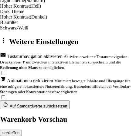
Light Theme
(Standard)
Hoher Kontrast
(Hell)
Dark Theme
Hoher Kontrast
(Dunkel)
Blaufilter
Schwarz-Weiß
Weitere Einstellungen
Tastaturnavigation aktivieren
Aktiviert erweiterte Tastaturnavigation.
Drücken Sie 'f'
um zwischen interaktiven Elementen zu wechseln und die
Bedienung ohne Maus
zu ermöglichen.
Animationen reduzieren
Minimiert bewegte Inhalte und Übergänge für
eine ruhigere, fokussiertere Nutzererfahrung. Besonders hilfreich bei Vestibular-
Störungen oder Konzentrationsschwierigkeiten.
Auf Standardwerte zurücksetzen
Warenkorb Vorschau
schließen