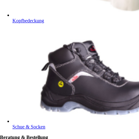
Kopfbedeckung
Schue & Socken
Beratung & Bestellung