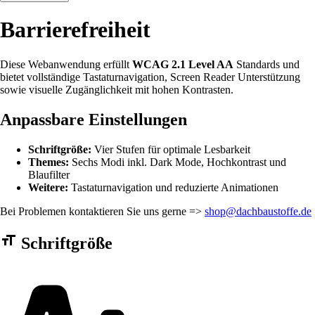
Barrierefreiheit
Diese Webanwendung erfüllt
WCAG 2.1 Level AA
Standards und
bietet vollständige Tastaturnavigation, Screen Reader Unterstützung
sowie visuelle Zugänglichkeit mit hohen Kontrasten.
Anpassbare Einstellungen
Schriftgröße:
Vier Stufen für optimale Lesbarkeit
Themes:
Sechs Modi inkl. Dark Mode, Hochkontrast und
Blaufilter
Weitere:
Tastaturnavigation und reduzierte Animationen
Bei Problemen kontaktieren Sie uns gerne =>
shop@dachbaustoffe.de
Barrierefreiheit Einstellungen Formular
Schriftgröße