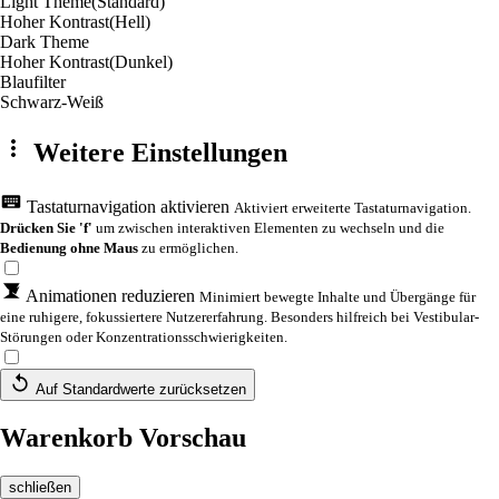
Light Theme
(Standard)
Hoher Kontrast
(Hell)
Dark Theme
Hoher Kontrast
(Dunkel)
Blaufilter
Schwarz-Weiß
Weitere Einstellungen
Tastaturnavigation aktivieren
Aktiviert erweiterte Tastaturnavigation.
Drücken Sie 'f'
um zwischen interaktiven Elementen zu wechseln und die
Bedienung ohne Maus
zu ermöglichen.
Animationen reduzieren
Minimiert bewegte Inhalte und Übergänge für
eine ruhigere, fokussiertere Nutzererfahrung. Besonders hilfreich bei Vestibular-
Störungen oder Konzentrationsschwierigkeiten.
Auf Standardwerte zurücksetzen
Warenkorb Vorschau
schließen