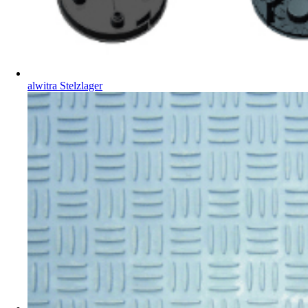
alwitra Stelzlager