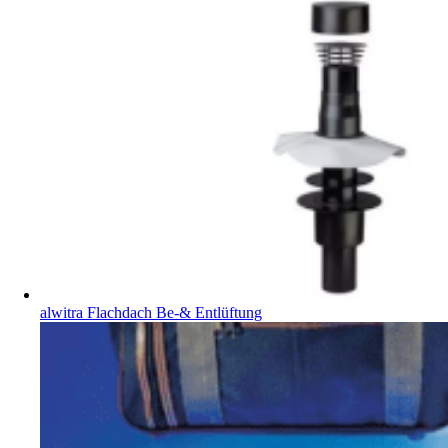
alwitra Flachdach Be-& Entlüftung