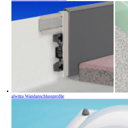
alwitra Wandanschlussprofile