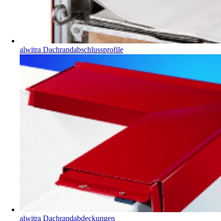
alwitra Dachrandabschlussprofile
alwitra Dachrandabdeckungen