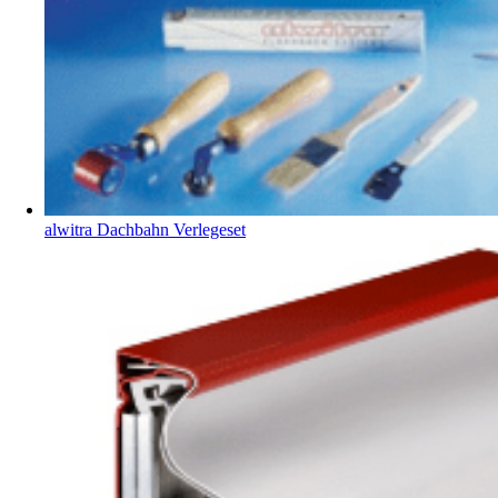
alwitra Dachbahn Verlegeset