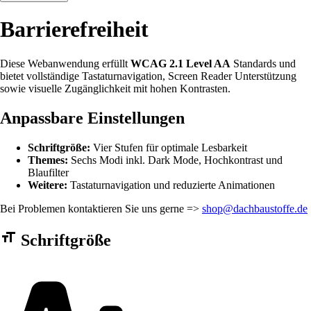
Barrierefreiheit
Diese Webanwendung erfüllt
WCAG 2.1 Level AA
Standards und
bietet vollständige Tastaturnavigation, Screen Reader Unterstützung
sowie visuelle Zugänglichkeit mit hohen Kontrasten.
Anpassbare Einstellungen
Schriftgröße:
Vier Stufen für optimale Lesbarkeit
Themes:
Sechs Modi inkl. Dark Mode, Hochkontrast und
Blaufilter
Weitere:
Tastaturnavigation und reduzierte Animationen
Bei Problemen kontaktieren Sie uns gerne =>
shop@dachbaustoffe.de
Barrierefreiheit Einstellungen Formular
Schriftgröße