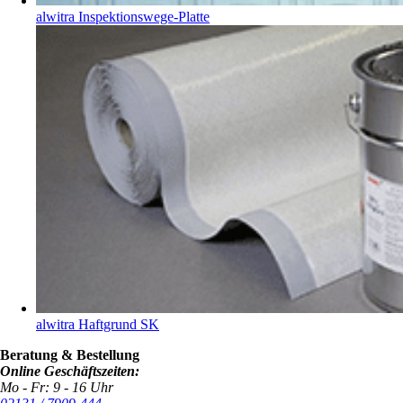
alwitra Inspektionswege-Platte
alwitra Haftgrund SK
Beratung & Bestellung
Online Geschäftszeiten:
Mo - Fr: 9 - 16 Uhr