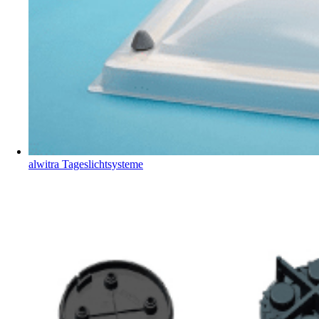
alwitra Tageslichtsysteme