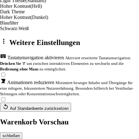
Light Theme
(Standard)
Hoher Kontrast
(Hell)
Dark Theme
Hoher Kontrast
(Dunkel)
Blaufilter
Schwarz-Weiß
Weitere Einstellungen
Tastaturnavigation aktivieren
Aktiviert erweiterte Tastaturnavigation.
Drücken Sie 'f'
um zwischen interaktiven Elementen zu wechseln und die
Bedienung ohne Maus
zu ermöglichen.
Animationen reduzieren
Minimiert bewegte Inhalte und Übergänge für
eine ruhigere, fokussiertere Nutzererfahrung. Besonders hilfreich bei Vestibular-
Störungen oder Konzentrationsschwierigkeiten.
Auf Standardwerte zurücksetzen
Warenkorb Vorschau
schließen