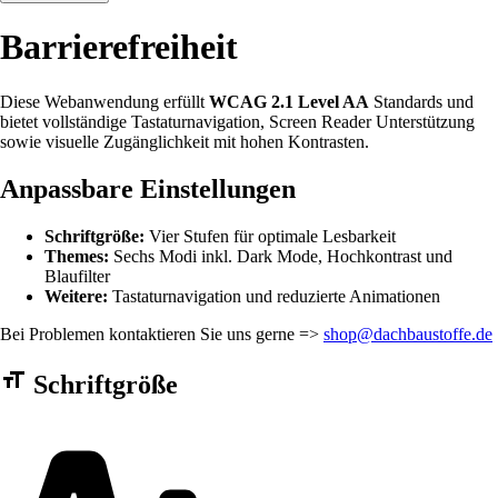
Barrierefreiheit
Diese Webanwendung erfüllt
WCAG 2.1 Level AA
Standards und
bietet vollständige Tastaturnavigation, Screen Reader Unterstützung
sowie visuelle Zugänglichkeit mit hohen Kontrasten.
Anpassbare Einstellungen
Schriftgröße:
Vier Stufen für optimale Lesbarkeit
Themes:
Sechs Modi inkl. Dark Mode, Hochkontrast und
Blaufilter
Weitere:
Tastaturnavigation und reduzierte Animationen
Bei Problemen kontaktieren Sie uns gerne =>
shop@dachbaustoffe.de
Barrierefreiheit Einstellungen Formular
Schriftgröße