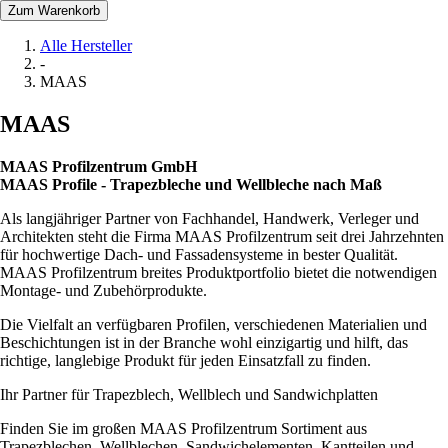
Zum Warenkorb
Alle Hersteller
-
MAAS
MAAS
MAAS Profilzentrum GmbH
MAAS Profile - Trapezbleche und Wellbleche nach Maß
Als langjähriger Partner von Fachhandel, Handwerk, Verleger und
Architekten steht die Firma MAAS Profilzentrum seit drei Jahrzehnten
für hochwertige Dach- und Fassadensysteme in bester Qualität.
MAAS Profilzentrum breites Produktportfolio bietet die notwendigen
Montage- und Zubehörprodukte.
Die Vielfalt an verfügbaren Profilen, verschiedenen Materialien und
Beschichtungen ist in der Branche wohl einzigartig und hilft, das
richtige, langlebige Produkt für jeden Einsatzfall zu finden.
Ihr Partner für Trapezblech, Wellblech und Sandwichplatten
Finden Sie im großen MAAS Profilzentrum Sortiment aus
Trapezblechen, Wellblechen, Sandwichelementen, Kantteilen und