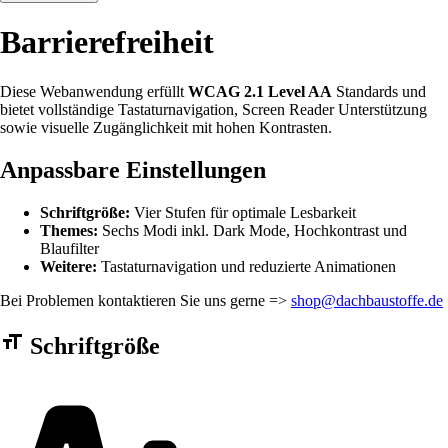
Barrierefreiheit
Diese Webanwendung erfüllt
WCAG 2.1 Level AA
Standards und
bietet vollständige Tastaturnavigation, Screen Reader Unterstützung
sowie visuelle Zugänglichkeit mit hohen Kontrasten.
Anpassbare Einstellungen
Schriftgröße:
Vier Stufen für optimale Lesbarkeit
Themes:
Sechs Modi inkl. Dark Mode, Hochkontrast und
Blaufilter
Weitere:
Tastaturnavigation und reduzierte Animationen
Bei Problemen kontaktieren Sie uns gerne =>
shop@dachbaustoffe.de
Barrierefreiheit Einstellungen Formular
Schriftgröße