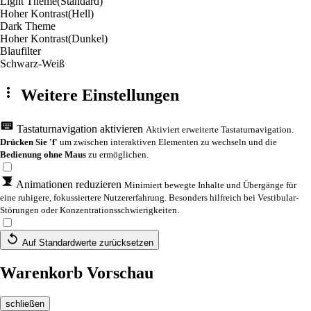
Light Theme
(Standard)
Hoher Kontrast
(Hell)
Dark Theme
Hoher Kontrast
(Dunkel)
Blaufilter
Schwarz-Weiß
Weitere Einstellungen
Tastaturnavigation aktivieren
Aktiviert erweiterte Tastaturnavigation.
Drücken Sie 'f'
um zwischen interaktiven Elementen zu wechseln und die
Bedienung ohne Maus
zu ermöglichen.
Animationen reduzieren
Minimiert bewegte Inhalte und Übergänge für
eine ruhigere, fokussiertere Nutzererfahrung. Besonders hilfreich bei Vestibular-
Störungen oder Konzentrationsschwierigkeiten.
Auf Standardwerte zurücksetzen
Warenkorb Vorschau
schließen