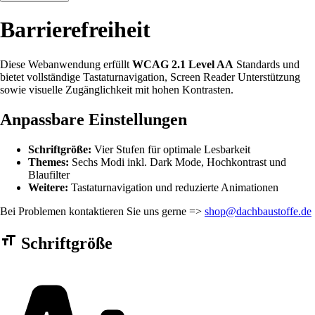
Barrierefreiheit
Diese Webanwendung erfüllt
WCAG 2.1 Level AA
Standards und
bietet vollständige Tastaturnavigation, Screen Reader Unterstützung
sowie visuelle Zugänglichkeit mit hohen Kontrasten.
Anpassbare Einstellungen
Schriftgröße:
Vier Stufen für optimale Lesbarkeit
Themes:
Sechs Modi inkl. Dark Mode, Hochkontrast und
Blaufilter
Weitere:
Tastaturnavigation und reduzierte Animationen
Bei Problemen kontaktieren Sie uns gerne =>
shop@dachbaustoffe.de
Barrierefreiheit Einstellungen Formular
Schriftgröße