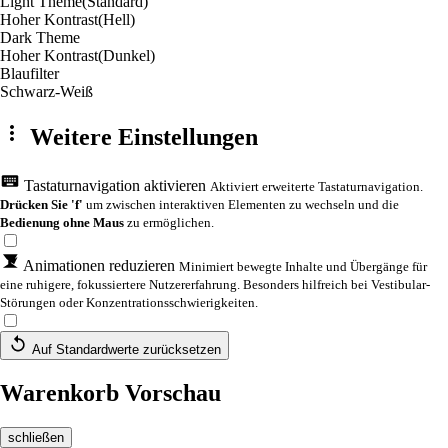
Light Theme
(Standard)
Hoher Kontrast
(Hell)
Dark Theme
Hoher Kontrast
(Dunkel)
Blaufilter
Schwarz-Weiß
Weitere Einstellungen
Tastaturnavigation aktivieren
Aktiviert erweiterte Tastaturnavigation.
Drücken Sie 'f'
um zwischen interaktiven Elementen zu wechseln und die
Bedienung ohne Maus
zu ermöglichen.
Animationen reduzieren
Minimiert bewegte Inhalte und Übergänge für
eine ruhigere, fokussiertere Nutzererfahrung. Besonders hilfreich bei Vestibular-
Störungen oder Konzentrationsschwierigkeiten.
Auf Standardwerte zurücksetzen
Warenkorb Vorschau
schließen