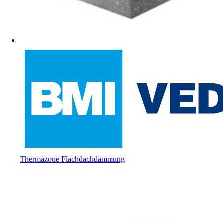
Thermazone Flachdachdämmung