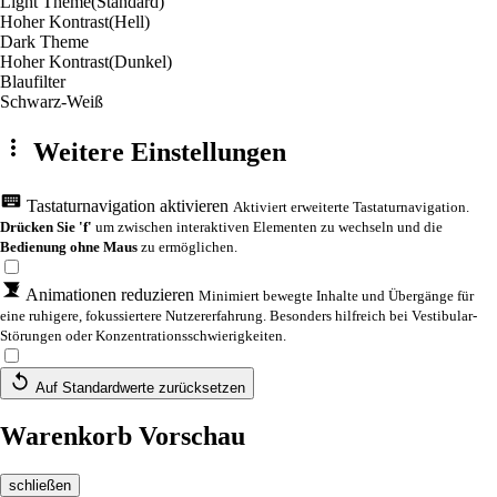
Light Theme
(Standard)
Hoher Kontrast
(Hell)
Dark Theme
Hoher Kontrast
(Dunkel)
Blaufilter
Schwarz-Weiß
Weitere Einstellungen
Tastaturnavigation aktivieren
Aktiviert erweiterte Tastaturnavigation.
Drücken Sie 'f'
um zwischen interaktiven Elementen zu wechseln und die
Bedienung ohne Maus
zu ermöglichen.
Animationen reduzieren
Minimiert bewegte Inhalte und Übergänge für
eine ruhigere, fokussiertere Nutzererfahrung. Besonders hilfreich bei Vestibular-
Störungen oder Konzentrationsschwierigkeiten.
Auf Standardwerte zurücksetzen
Warenkorb Vorschau
schließen