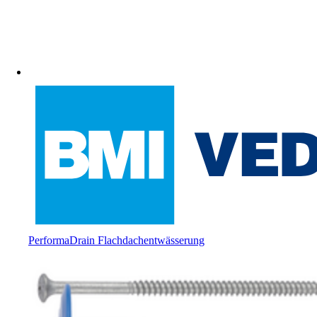
PerformaDrain Flachdachentwässerung