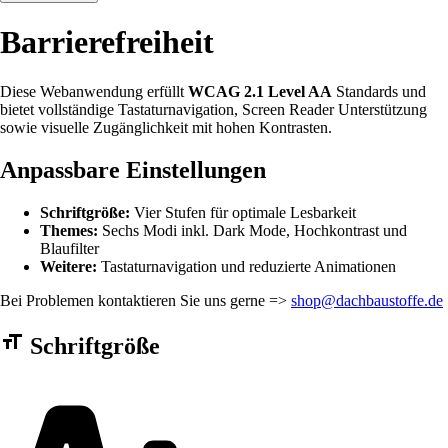
Barrierefreiheit
Diese Webanwendung erfüllt
WCAG 2.1 Level AA
Standards und
bietet vollständige Tastaturnavigation, Screen Reader Unterstützung
sowie visuelle Zugänglichkeit mit hohen Kontrasten.
Anpassbare Einstellungen
Schriftgröße:
Vier Stufen für optimale Lesbarkeit
Themes:
Sechs Modi inkl. Dark Mode, Hochkontrast und
Blaufilter
Weitere:
Tastaturnavigation und reduzierte Animationen
Bei Problemen kontaktieren Sie uns gerne =>
shop@dachbaustoffe.de
Barrierefreiheit Einstellungen Formular
Schriftgröße