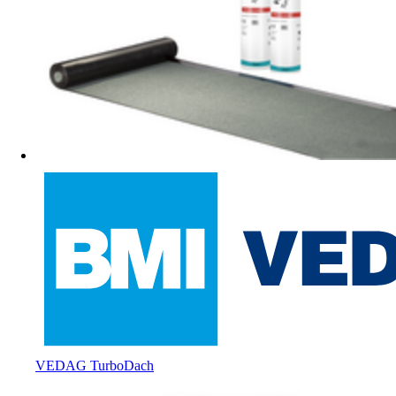
VEDAG TurboDach