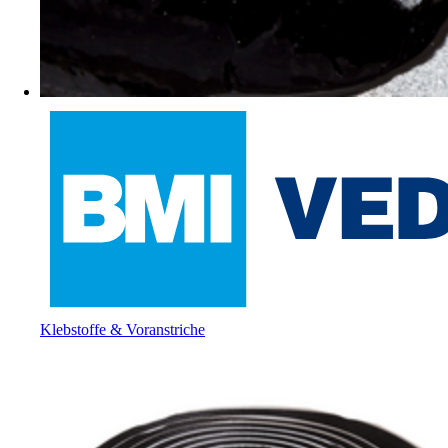
Klebstoffe & Voranstriche