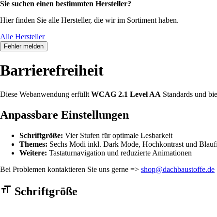
Sie suchen einen bestimmten Hersteller?
Hier finden Sie alle Hersteller, die wir im Sortiment haben.
Alle Hersteller
Fehler melden
Barrierefreiheit
Diese Webanwendung erfüllt
WCAG 2.1 Level AA
Standards und bie
Anpassbare Einstellungen
Schriftgröße:
Vier Stufen für optimale Lesbarkeit
Themes:
Sechs Modi inkl. Dark Mode, Hochkontrast und Blaufi
Weitere:
Tastaturnavigation und reduzierte Animationen
Bei Problemen kontaktieren Sie uns gerne =>
shop@dachbaustoffe.de
Barrierefreiheit Einstellungen Formular
Schriftgröße