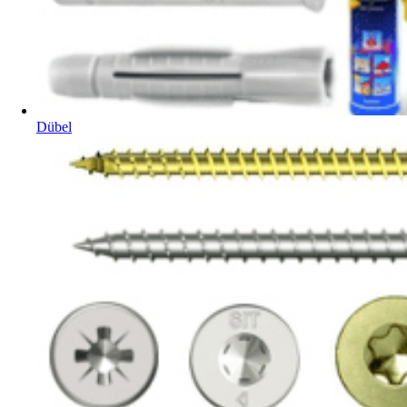
Dübel