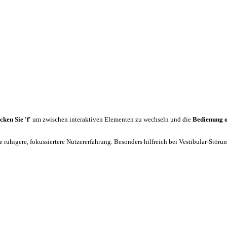
cken Sie 'f'
um zwischen interaktiven Elementen zu wechseln und die
Bedienung 
 ruhigere, fokussiertere Nutzererfahrung. Besonders hilfreich bei Vestibular-Stör