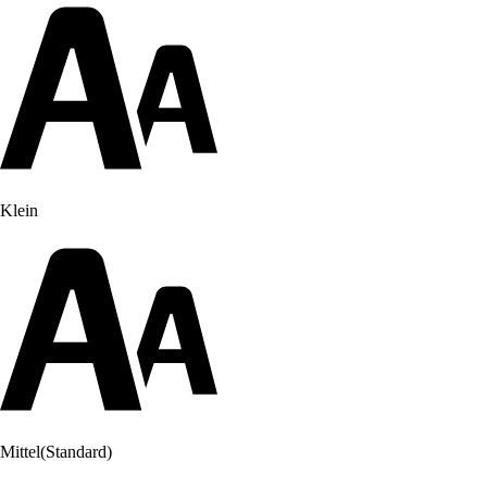
Klein
Mittel
(Standard)