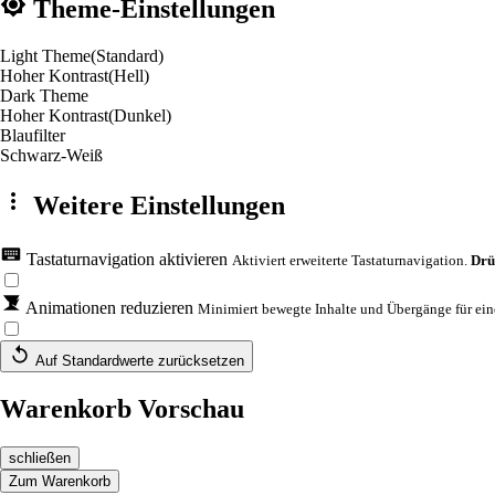
Theme-Einstellungen
Light Theme
(Standard)
Hoher Kontrast
(Hell)
Dark Theme
Hoher Kontrast
(Dunkel)
Blaufilter
Schwarz-Weiß
Weitere Einstellungen
Tastaturnavigation aktivieren
Aktiviert erweiterte Tastaturnavigation.
Drü
Animationen reduzieren
Minimiert bewegte Inhalte und Übergänge für eine
Auf Standardwerte zurücksetzen
Warenkorb Vorschau
schließen
Zum Warenkorb