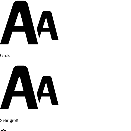
Groß
Sehr groß