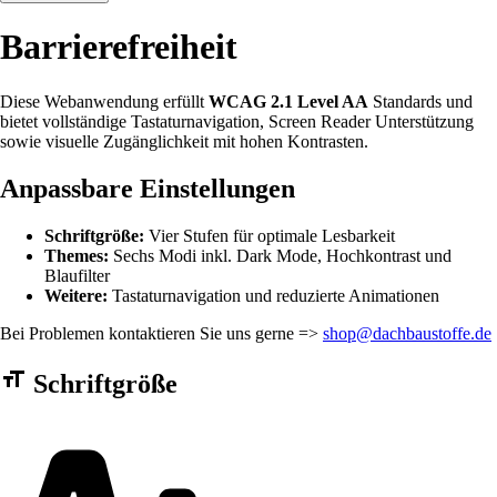
Barrierefreiheit
Diese Webanwendung erfüllt
WCAG 2.1 Level AA
Standards und
bietet vollständige Tastaturnavigation, Screen Reader Unterstützung
sowie visuelle Zugänglichkeit mit hohen Kontrasten.
Anpassbare Einstellungen
Schriftgröße:
Vier Stufen für optimale Lesbarkeit
Themes:
Sechs Modi inkl. Dark Mode, Hochkontrast und
Blaufilter
Weitere:
Tastaturnavigation und reduzierte Animationen
Bei Problemen kontaktieren Sie uns gerne =>
shop@dachbaustoffe.de
Barrierefreiheit Einstellungen Formular
Schriftgröße