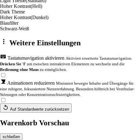
Light Theme
(Standard)
Hoher Kontrast
(Hell)
Dark Theme
Hoher Kontrast
(Dunkel)
Blaufilter
Schwarz-Weiß
Weitere Einstellungen
Tastaturnavigation aktivieren
Aktiviert erweiterte Tastaturnavigation.
Drücken Sie 'f'
um zwischen interaktiven Elementen zu wechseln und die
Bedienung ohne Maus
zu ermöglichen.
Animationen reduzieren
Minimiert bewegte Inhalte und Übergänge für
eine ruhigere, fokussiertere Nutzererfahrung. Besonders hilfreich bei Vestibular-
Störungen oder Konzentrationsschwierigkeiten.
Auf Standardwerte zurücksetzen
Warenkorb Vorschau
schließen