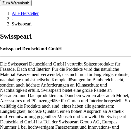
Zum Warenkorb
Alle Hersteller
-
Swisspearl
Swisspearl
Swisspearl Deutschland GmbH
Die Swisspearl Deutschland GmbH vertreibt Spitzenprodukte für
Fassade, Dach und Interior. Für die Produkte wird das natürliche
Material Faserzement verwendet, das nicht nur für langlebige, robuste,
nachhaltige und ästhetische Komplettlösungen im Baubereich steht,
sondern auch höchste Anforderungen an Klimaschutz und
Nachhaltigkeit erfüllt. Swisspearl bietet eine große Palette an
Fassaden- und Dachprodukten an. Daneben werden aber auch Möbel,
Accessoires und Pflanzengefäße für Garten und Interior hergestellt. So
vielfältig die Produkte auch sind, eines haben alle gemeinsam:
Langlebigkeit, höchste Qualität, einen hohen Anspruch an Ästhetik
und Verantwortung gegenüber Mensch und Umwelt. Die Swisspearl
Deutschland GmbH ist Teil der Swisspearl Group AG, Europas
Nummer 1 bei hochwertigem Faserzement und Innovations- und