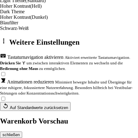
Light Theme
(Standard)
Hoher Kontrast
(Hell)
Dark Theme
Hoher Kontrast
(Dunkel)
Blaufilter
Schwarz-Weiß
Weitere Einstellungen
Tastaturnavigation aktivieren
Aktiviert erweiterte Tastaturnavigation.
Drücken Sie 'f'
um zwischen interaktiven Elementen zu wechseln und die
Bedienung ohne Maus
zu ermöglichen.
Animationen reduzieren
Minimiert bewegte Inhalte und Übergänge für
eine ruhigere, fokussiertere Nutzererfahrung. Besonders hilfreich bei Vestibular-
Störungen oder Konzentrationsschwierigkeiten.
Auf Standardwerte zurücksetzen
Warenkorb Vorschau
schließen