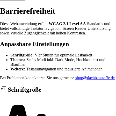
Barrierefreiheit
Diese Webanwendung erfüllt
WCAG 2.1 Level AA
Standards und
bietet vollständige Tastaturnavigation, Screen Reader Unterstützung
sowie visuelle Zugänglichkeit mit hohen Kontrasten.
Anpassbare Einstellungen
Schriftgröße:
Vier Stufen für optimale Lesbarkeit
Themes:
Sechs Modi inkl. Dark Mode, Hochkontrast und
Blaufilter
Weitere:
Tastaturnavigation und reduzierte Animationen
Bei Problemen kontaktieren Sie uns gerne =>
shop@dachbaustoffe.de
Barrierefreiheit Einstellungen Formular
Schriftgröße