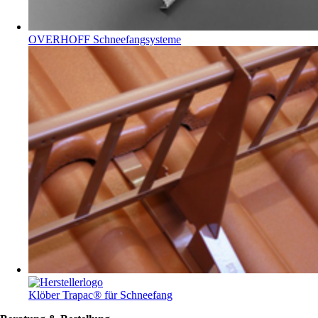
OVERHOFF Schneefangsysteme
Klöber Trapac® für Schneefang