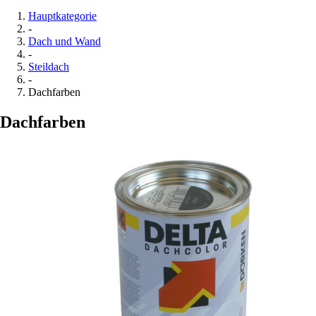
Hauptkategorie
-
Dach und Wand
-
Steildach
-
Dachfarben
Dachfarben