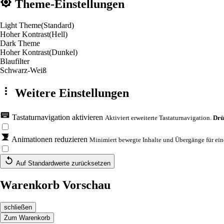
Theme-Einstellungen
Light Theme
(Standard)
Hoher Kontrast
(Hell)
Dark Theme
Hoher Kontrast
(Dunkel)
Blaufilter
Schwarz-Weiß
Weitere Einstellungen
Tastaturnavigation aktivieren
Aktiviert erweiterte Tastaturnavigation.
Drü
Animationen reduzieren
Minimiert bewegte Inhalte und Übergänge für eine
Auf Standardwerte zurücksetzen
Warenkorb Vorschau
schließen
Zum Warenkorb