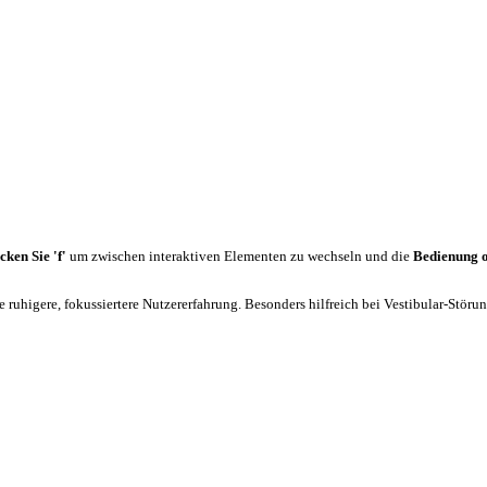
cken Sie 'f'
um zwischen interaktiven Elementen zu wechseln und die
Bedienung 
 ruhigere, fokussiertere Nutzererfahrung. Besonders hilfreich bei Vestibular-Stör