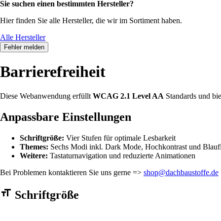
Sie suchen einen bestimmten Hersteller?
Hier finden Sie alle Hersteller, die wir im Sortiment haben.
Alle Hersteller
Fehler melden
Barrierefreiheit
Diese Webanwendung erfüllt
WCAG 2.1 Level AA
Standards und bie
Anpassbare Einstellungen
Schriftgröße:
Vier Stufen für optimale Lesbarkeit
Themes:
Sechs Modi inkl. Dark Mode, Hochkontrast und Blaufi
Weitere:
Tastaturnavigation und reduzierte Animationen
Bei Problemen kontaktieren Sie uns gerne =>
shop@dachbaustoffe.de
Barrierefreiheit Einstellungen Formular
Schriftgröße