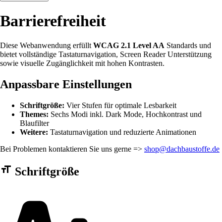
Barrierefreiheit
Diese Webanwendung erfüllt
WCAG 2.1 Level AA
Standards und
bietet vollständige Tastaturnavigation, Screen Reader Unterstützung
sowie visuelle Zugänglichkeit mit hohen Kontrasten.
Anpassbare Einstellungen
Schriftgröße:
Vier Stufen für optimale Lesbarkeit
Themes:
Sechs Modi inkl. Dark Mode, Hochkontrast und
Blaufilter
Weitere:
Tastaturnavigation und reduzierte Animationen
Bei Problemen kontaktieren Sie uns gerne =>
shop@dachbaustoffe.de
Barrierefreiheit Einstellungen Formular
Schriftgröße