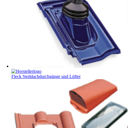
Fleck Steildachdurchgänge und Lüfter