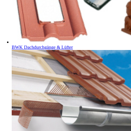
BWK Dachdurchgänge & Lüfter