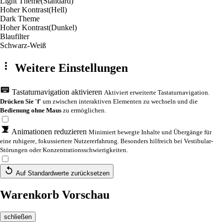
Light Theme
(Standard)
Hoher Kontrast
(Hell)
Dark Theme
Hoher Kontrast
(Dunkel)
Blaufilter
Schwarz-Weiß
Weitere Einstellungen
Tastaturnavigation aktivieren
Aktiviert erweiterte Tastaturnavigation.
Drücken Sie 'f'
um zwischen interaktiven Elementen zu wechseln und die
Bedienung ohne Maus
zu ermöglichen.
Animationen reduzieren
Minimiert bewegte Inhalte und Übergänge für
eine ruhigere, fokussiertere Nutzererfahrung. Besonders hilfreich bei Vestibular-
Störungen oder Konzentrationsschwierigkeiten.
Auf Standardwerte zurücksetzen
Warenkorb Vorschau
schließen