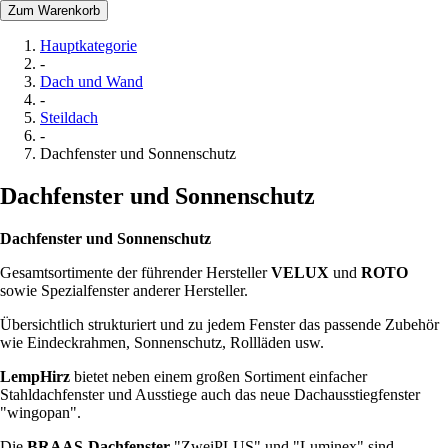
Zum Warenkorb
Hauptkategorie
-
Dach und Wand
-
Steildach
-
Dachfenster und Sonnenschutz
Dachfenster und Sonnenschutz
Dachfenster und Sonnenschutz
Gesamtsortimente der führender Hersteller
VELUX
und
ROTO
sowie Spezialfenster anderer Hersteller.
Übersichtlich strukturiert und zu jedem Fenster das passende Zubehör
wie Eindeckrahmen, Sonnenschutz, Rollläden usw.
LempHirz
bietet neben einem großen Sortiment einfacher
Stahldachfenster und Ausstiege auch das neue Dachausstiegfenster
"wingopan".
Die
BRAAS-Dachfenster
"ZweiPLUS" und "Luminex" sind