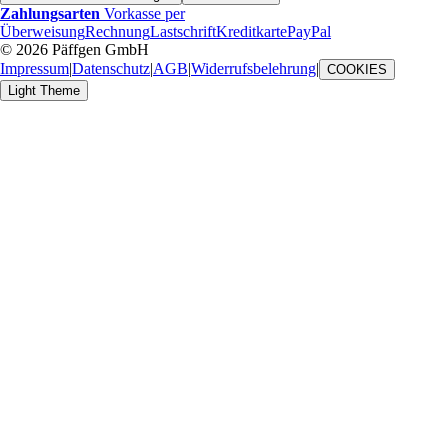
Zahlungsarten
Vorkasse per
Überweisung
Rechnung
Lastschrift
Kreditkarte
PayPal
© 2026 Päffgen GmbH
Impressum
|
Datenschutz
|
AGB
|
Widerrufsbelehrung
|
COOKIES
Light Theme