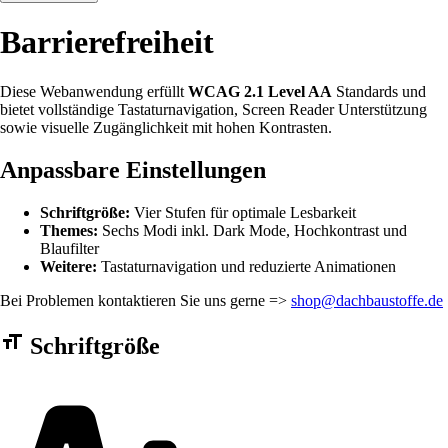
Barrierefreiheit
Diese Webanwendung erfüllt
WCAG 2.1 Level AA
Standards und
bietet vollständige Tastaturnavigation, Screen Reader Unterstützung
sowie visuelle Zugänglichkeit mit hohen Kontrasten.
Anpassbare Einstellungen
Schriftgröße:
Vier Stufen für optimale Lesbarkeit
Themes:
Sechs Modi inkl. Dark Mode, Hochkontrast und
Blaufilter
Weitere:
Tastaturnavigation und reduzierte Animationen
Bei Problemen kontaktieren Sie uns gerne =>
shop@dachbaustoffe.de
Barrierefreiheit Einstellungen Formular
Schriftgröße