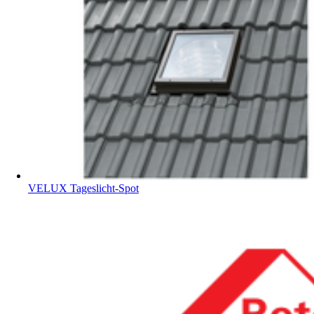
VELUX Tageslicht-Spot