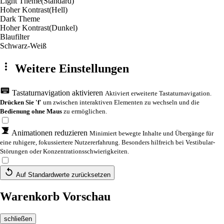
Light Theme
(Standard)
Hoher Kontrast
(Hell)
Dark Theme
Hoher Kontrast
(Dunkel)
Blaufilter
Schwarz-Weiß
Weitere Einstellungen
Tastaturnavigation aktivieren
Aktiviert erweiterte Tastaturnavigation.
Drücken Sie 'f'
um zwischen interaktiven Elementen zu wechseln und die
Bedienung ohne Maus
zu ermöglichen.
Animationen reduzieren
Minimiert bewegte Inhalte und Übergänge für
eine ruhigere, fokussiertere Nutzererfahrung. Besonders hilfreich bei Vestibular-
Störungen oder Konzentrationsschwierigkeiten.
Auf Standardwerte zurücksetzen
Warenkorb Vorschau
schließen