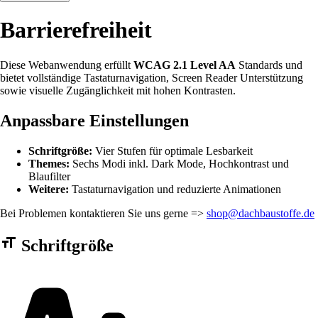
Barrierefreiheit
Diese Webanwendung erfüllt
WCAG 2.1 Level AA
Standards und
bietet vollständige Tastaturnavigation, Screen Reader Unterstützung
sowie visuelle Zugänglichkeit mit hohen Kontrasten.
Anpassbare Einstellungen
Schriftgröße:
Vier Stufen für optimale Lesbarkeit
Themes:
Sechs Modi inkl. Dark Mode, Hochkontrast und
Blaufilter
Weitere:
Tastaturnavigation und reduzierte Animationen
Bei Problemen kontaktieren Sie uns gerne =>
shop@dachbaustoffe.de
Barrierefreiheit Einstellungen Formular
Schriftgröße