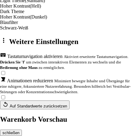
Light Theme
(Standard)
Hoher Kontrast
(Hell)
Dark Theme
Hoher Kontrast
(Dunkel)
Blaufilter
Schwarz-Weiß
Weitere Einstellungen
Tastaturnavigation aktivieren
Aktiviert erweiterte Tastaturnavigation.
Drücken Sie 'f'
um zwischen interaktiven Elementen zu wechseln und die
Bedienung ohne Maus
zu ermöglichen.
Animationen reduzieren
Minimiert bewegte Inhalte und Übergänge für
eine ruhigere, fokussiertere Nutzererfahrung. Besonders hilfreich bei Vestibular-
Störungen oder Konzentrationsschwierigkeiten.
Auf Standardwerte zurücksetzen
Warenkorb Vorschau
schließen