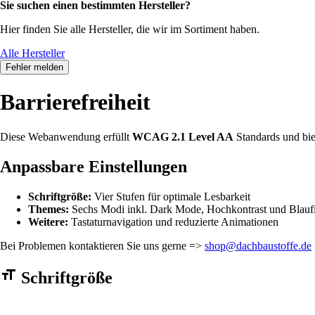
Sie suchen einen bestimmten Hersteller?
Hier finden Sie alle Hersteller, die wir im Sortiment haben.
Alle Hersteller
Fehler melden
Barrierefreiheit
Diese Webanwendung erfüllt
WCAG 2.1 Level AA
Standards und bie
Anpassbare Einstellungen
Schriftgröße:
Vier Stufen für optimale Lesbarkeit
Themes:
Sechs Modi inkl. Dark Mode, Hochkontrast und Blaufi
Weitere:
Tastaturnavigation und reduzierte Animationen
Bei Problemen kontaktieren Sie uns gerne =>
shop@dachbaustoffe.de
Barrierefreiheit Einstellungen Formular
Schriftgröße