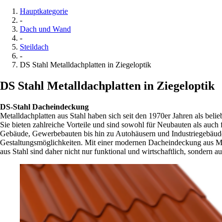
Hauptkategorie
-
Dach und Wand
-
Steildach
-
DS Stahl Metalldachplatten in Ziegeloptik
DS Stahl Metalldachplatten in Ziegeloptik
DS-Stahl Dacheindeckung
Metalldachplatten aus Stahl haben sich seit den 1970er Jahren als beli
Sie bieten zahlreiche Vorteile und sind sowohl für Neubauten als auch
Gebäude, Gewerbebauten bis hin zu Autohäusern und Industriegebäuden
Gestaltungsmöglichkeiten. Mit einer modernen Dacheindeckung aus Meta
aus Stahl sind daher nicht nur funktional und wirtschaftlich, sondern a