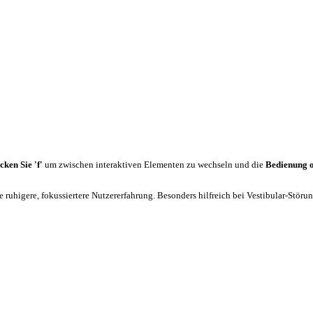
cken Sie 'f'
um zwischen interaktiven Elementen zu wechseln und die
Bedienung 
 ruhigere, fokussiertere Nutzererfahrung. Besonders hilfreich bei Vestibular-Stör