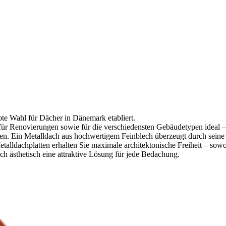
ebte Wahl für Dächer in Dänemark etabliert.
 für Renovierungen sowie für die verschiedensten Gebäudetypen ideal –
. Ein Metalldach aus hochwertigem Feinblech überzeugt durch seine L
lldachplatten erhalten Sie maximale architektonische Freiheit – sowoh
uch ästhetisch eine attraktive Lösung für jede Bedachung.