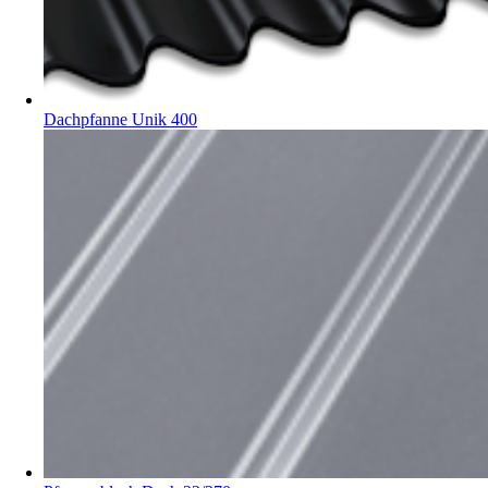
Dachpfanne Unik 400