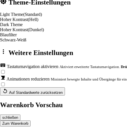
Theme-Einstellungen
Light Theme
(Standard)
Hoher Kontrast
(Hell)
Dark Theme
Hoher Kontrast
(Dunkel)
Blaufilter
Schwarz-Weiß
Weitere Einstellungen
Tastaturnavigation aktivieren
Aktiviert erweiterte Tastaturnavigation.
Drü
Animationen reduzieren
Minimiert bewegte Inhalte und Übergänge für eine
Auf Standardwerte zurücksetzen
Warenkorb Vorschau
schließen
Zum Warenkorb