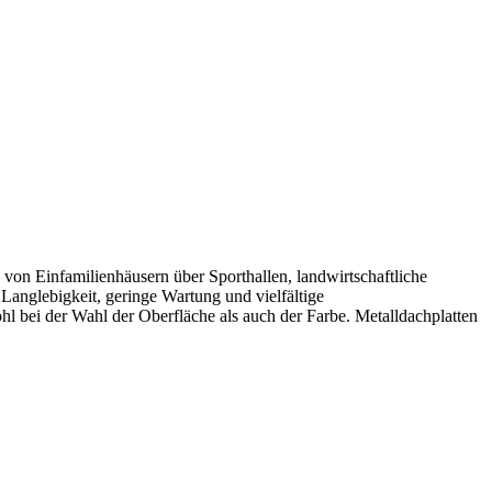
 von Einfamilienhäusern über Sporthallen, landwirtschaftliche
anglebigkeit, geringe Wartung und vielfältige
l bei der Wahl der Oberfläche als auch der Farbe. Metalldachplatten