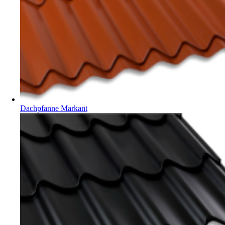
Dachpfanne Markant