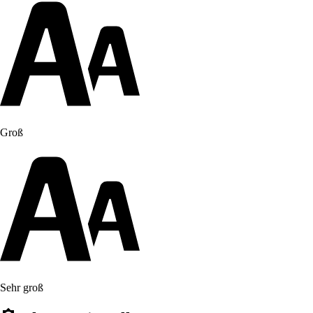
Groß
Sehr groß