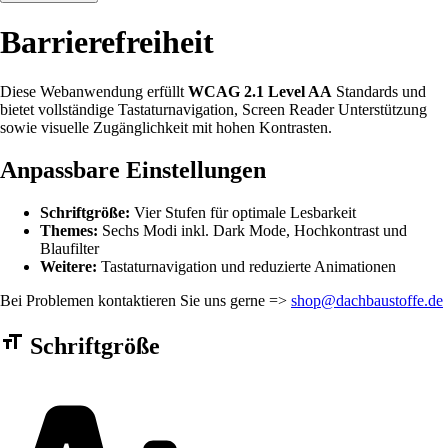
Barrierefreiheit
Diese Webanwendung erfüllt
WCAG 2.1 Level AA
Standards und
bietet vollständige Tastaturnavigation, Screen Reader Unterstützung
sowie visuelle Zugänglichkeit mit hohen Kontrasten.
Anpassbare Einstellungen
Schriftgröße:
Vier Stufen für optimale Lesbarkeit
Themes:
Sechs Modi inkl. Dark Mode, Hochkontrast und
Blaufilter
Weitere:
Tastaturnavigation und reduzierte Animationen
Bei Problemen kontaktieren Sie uns gerne =>
shop@dachbaustoffe.de
Barrierefreiheit Einstellungen Formular
Schriftgröße