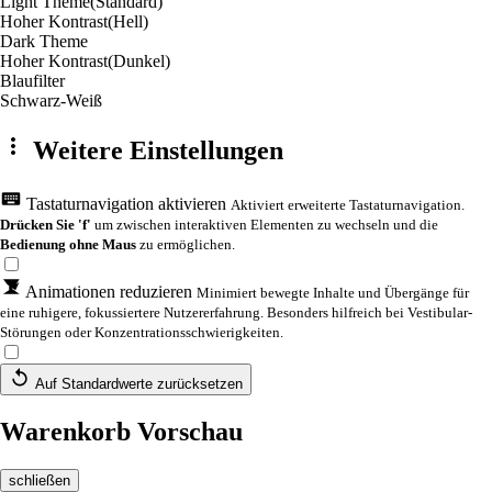
Light Theme
(Standard)
Hoher Kontrast
(Hell)
Dark Theme
Hoher Kontrast
(Dunkel)
Blaufilter
Schwarz-Weiß
Weitere Einstellungen
Tastaturnavigation aktivieren
Aktiviert erweiterte Tastaturnavigation.
Drücken Sie 'f'
um zwischen interaktiven Elementen zu wechseln und die
Bedienung ohne Maus
zu ermöglichen.
Animationen reduzieren
Minimiert bewegte Inhalte und Übergänge für
eine ruhigere, fokussiertere Nutzererfahrung. Besonders hilfreich bei Vestibular-
Störungen oder Konzentrationsschwierigkeiten.
Auf Standardwerte zurücksetzen
Warenkorb Vorschau
schließen