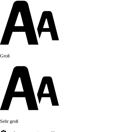
Groß
Sehr groß