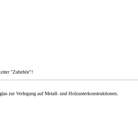
Reiter "Zubehör"!
rglas zur Verlegung auf Metall- und Holzunterkonstruktionen.