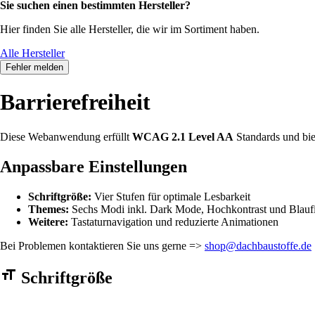
Sie suchen einen bestimmten Hersteller?
Hier finden Sie alle Hersteller, die wir im Sortiment haben.
Alle Hersteller
Fehler melden
Barrierefreiheit
Diese Webanwendung erfüllt
WCAG 2.1 Level AA
Standards und bie
Anpassbare Einstellungen
Schriftgröße:
Vier Stufen für optimale Lesbarkeit
Themes:
Sechs Modi inkl. Dark Mode, Hochkontrast und Blaufi
Weitere:
Tastaturnavigation und reduzierte Animationen
Bei Problemen kontaktieren Sie uns gerne =>
shop@dachbaustoffe.de
Barrierefreiheit Einstellungen Formular
Schriftgröße