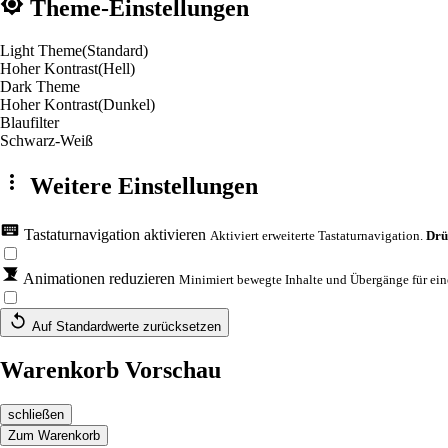
Theme-Einstellungen
Light Theme
(Standard)
Hoher Kontrast
(Hell)
Dark Theme
Hoher Kontrast
(Dunkel)
Blaufilter
Schwarz-Weiß
Weitere Einstellungen
Tastaturnavigation aktivieren
Aktiviert erweiterte Tastaturnavigation.
Drü
Animationen reduzieren
Minimiert bewegte Inhalte und Übergänge für eine
Auf Standardwerte zurücksetzen
Warenkorb Vorschau
schließen
Zum Warenkorb