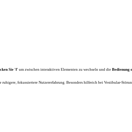
cken Sie 'f'
um zwischen interaktiven Elementen zu wechseln und die
Bedienung 
 ruhigere, fokussiertere Nutzererfahrung. Besonders hilfreich bei Vestibular-Stör