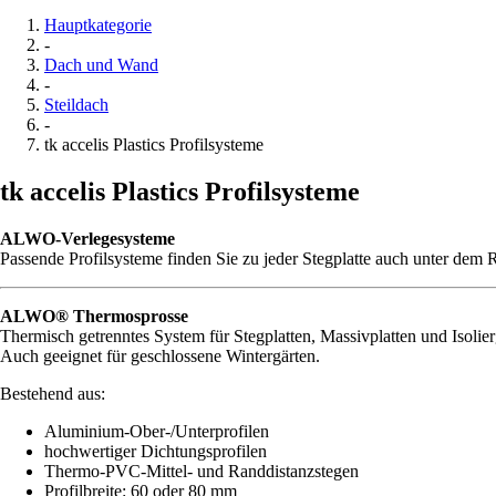
Hauptkategorie
-
Dach und Wand
-
Steildach
-
tk accelis Plastics Profilsysteme
tk accelis Plastics Profilsysteme
ALWO-Verlegesysteme
Passende Profilsysteme finden Sie zu jeder Stegplatte auch unter dem 
ALWO® Thermosprosse
Thermisch getrenntes System für Stegplatten, Massivplatten und Isolie
Auch geeignet für geschlossene Wintergärten.
Bestehend aus:
Aluminium-Ober-/Unterprofilen
hochwertiger Dichtungsprofilen
Thermo-PVC-Mittel- und Randdistanzstegen
Profilbreite: 60 oder 80 mm