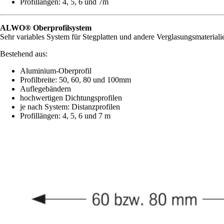
Profillängen: 4, 5, 6 und 7m
ALWO® Oberprofilsystem
Sehr variables System für Stegplatten und andere Verglasungsmateriali
Bestehend aus:
Aluminium-Oberprofil
Profilbreite: 50, 60, 80 und 100mm
Auflegebändern
hochwertigen Dichtungsprofilen
je nach System: Distanzprofilen
Profillängen: 4, 5, 6 und 7 m