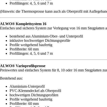
Profillängen: 4, 5, 6 und 7 m
(Hinweis: die Thermosprosse kann auch als Oberprofil mit Auflegeband
ALWO® Komplettsystem 16
Einfaches und sicheres System zur Verlegung von 16 mm Stegplatten a
bestehend aus Aluminium-Ober- und Unterprofil
inklusive hochwertiger Dichtungsprofile
Profile weitgehend baufertig
Profilbreite: 60 mm
Profillängen: 4, 5, 6 und 7 m
ALWO® Varioprofilsprosse
Preiswertes und einfaches System für 8, 10 oder 16 mm Stegplatten zu
Bestehend aus:
Aluminium-Unterprofil
PVC-Klemmdeckel als Oberprofil
hochwertigen Dichtungsprofilen
Profile weitgehend baufertig
Profilbreite: 60 mm