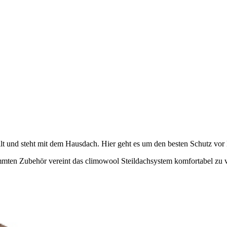
nd steht mit dem Hausdach. Hier geht es um den besten Schutz vor Käl
mmten Zubehör vereint das climowool Steildachsystem komfortabel zu