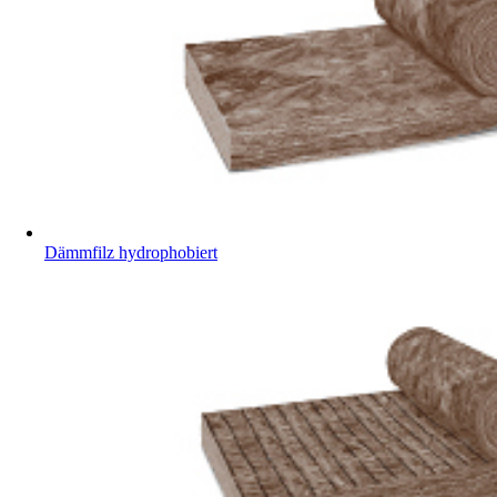
Dämmfilz hydrophobiert