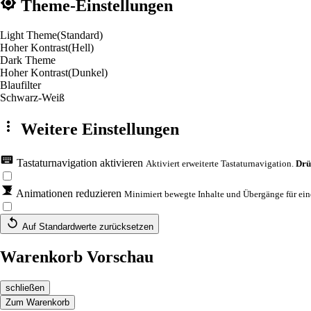
Theme-Einstellungen
Light Theme
(Standard)
Hoher Kontrast
(Hell)
Dark Theme
Hoher Kontrast
(Dunkel)
Blaufilter
Schwarz-Weiß
Weitere Einstellungen
Tastaturnavigation aktivieren
Aktiviert erweiterte Tastaturnavigation.
Drü
Animationen reduzieren
Minimiert bewegte Inhalte und Übergänge für eine
Auf Standardwerte zurücksetzen
Warenkorb Vorschau
schließen
Zum Warenkorb