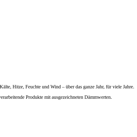
te, Hitze, Feuchte und Wind – über das ganze Jahr, für viele Jahre.
 verarbeitende Produkte mit ausgezeichneten Dämmwerten.