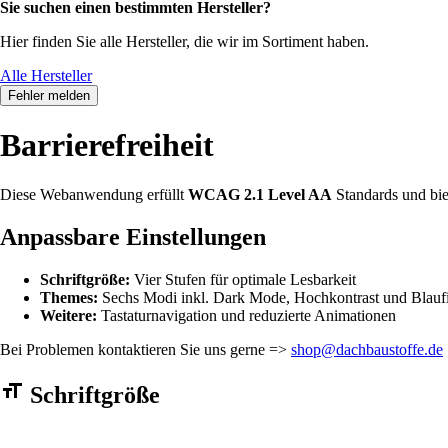
Sie suchen einen bestimmten Hersteller?
Hier finden Sie alle Hersteller, die wir im Sortiment haben.
Alle Hersteller
Fehler melden
Barrierefreiheit
Diese Webanwendung erfüllt
WCAG 2.1 Level AA
Standards und bie
Anpassbare Einstellungen
Schriftgröße:
Vier Stufen für optimale Lesbarkeit
Themes:
Sechs Modi inkl. Dark Mode, Hochkontrast und Blaufi
Weitere:
Tastaturnavigation und reduzierte Animationen
Bei Problemen kontaktieren Sie uns gerne =>
shop@dachbaustoffe.de
Barrierefreiheit Einstellungen Formular
Schriftgröße