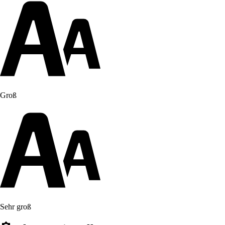
Groß
Sehr groß