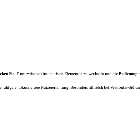
cken Sie 'f'
um zwischen interaktiven Elementen zu wechseln und die
Bedienung 
 ruhigere, fokussiertere Nutzererfahrung. Besonders hilfreich bei Vestibular-Stör