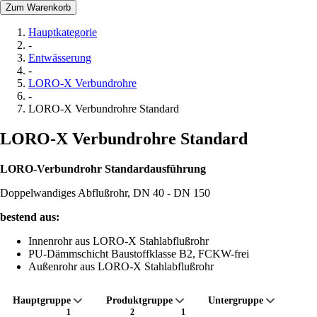
Zum Warenkorb
Hauptkategorie
-
Entwässerung
-
LORO-X Verbundrohre
-
LORO-X Verbundrohre Standard
LORO-X Verbundrohre Standard
LORO-Verbundrohr Standardausführung
Doppelwandiges Abflußrohr, DN 40 - DN 150
bestend aus:
Innenrohr aus LORO-X Stahlabflußrohr
PU-Dämmschicht Baustoffklasse B2, FCKW-frei
Außenrohr aus LORO-X Stahlabflußrohr
Hauptgruppe
Produktgruppe
Untergruppe