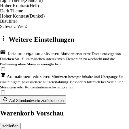
Light Theme
(Standard)
Hoher Kontrast
(Hell)
Dark Theme
Hoher Kontrast
(Dunkel)
Blaufilter
Schwarz-Weiß
Weitere Einstellungen
Tastaturnavigation aktivieren
Aktiviert erweiterte Tastaturnavigation.
Drücken Sie 'f'
um zwischen interaktiven Elementen zu wechseln und die
Bedienung ohne Maus
zu ermöglichen.
Animationen reduzieren
Minimiert bewegte Inhalte und Übergänge für
eine ruhigere, fokussiertere Nutzererfahrung. Besonders hilfreich bei Vestibular-
Störungen oder Konzentrationsschwierigkeiten.
Auf Standardwerte zurücksetzen
Warenkorb Vorschau
schließen