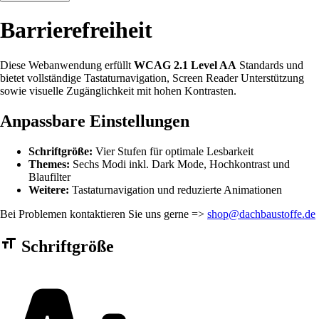
Barrierefreiheit
Diese Webanwendung erfüllt
WCAG 2.1 Level AA
Standards und
bietet vollständige Tastaturnavigation, Screen Reader Unterstützung
sowie visuelle Zugänglichkeit mit hohen Kontrasten.
Anpassbare Einstellungen
Schriftgröße:
Vier Stufen für optimale Lesbarkeit
Themes:
Sechs Modi inkl. Dark Mode, Hochkontrast und
Blaufilter
Weitere:
Tastaturnavigation und reduzierte Animationen
Bei Problemen kontaktieren Sie uns gerne =>
shop@dachbaustoffe.de
Barrierefreiheit Einstellungen Formular
Schriftgröße