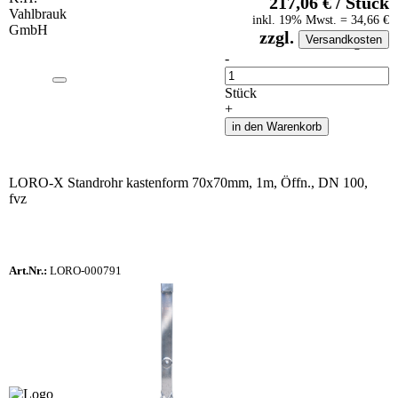
217,06
€
/
Stück
inkl.
19
% Mwst.
=
34,66
€
zzgl.
Versandkosten
auf Anfrageliste
-
Anzahl
Stück
+
in den Warenkorb
LORO-X Standrohr kastenform 70x70mm, 1m, Öffn., DN 100,
fvz
Art.Nr.:
LORO-000791