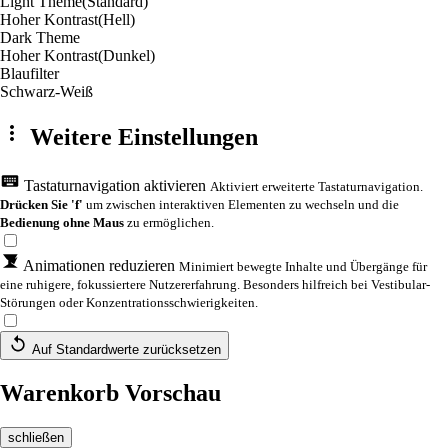
Light Theme
(Standard)
Hoher Kontrast
(Hell)
Dark Theme
Hoher Kontrast
(Dunkel)
Blaufilter
Schwarz-Weiß
Weitere Einstellungen
Tastaturnavigation aktivieren
Aktiviert erweiterte Tastaturnavigation.
Drücken Sie 'f'
um zwischen interaktiven Elementen zu wechseln und die
Bedienung ohne Maus
zu ermöglichen.
Animationen reduzieren
Minimiert bewegte Inhalte und Übergänge für
eine ruhigere, fokussiertere Nutzererfahrung. Besonders hilfreich bei Vestibular-
Störungen oder Konzentrationsschwierigkeiten.
Auf Standardwerte zurücksetzen
Warenkorb Vorschau
schließen