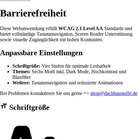
Barrierefreiheit
Diese Webanwendung erfüllt
WCAG 2.1 Level AA
Standards und
bietet vollständige Tastaturnavigation, Screen Reader Unterstützung
sowie visuelle Zugänglichkeit mit hohen Kontrasten.
Anpassbare Einstellungen
Schriftgröße:
Vier Stufen für optimale Lesbarkeit
Themes:
Sechs Modi inkl. Dark Mode, Hochkontrast und
Blaufilter
Weitere:
Tastaturnavigation und reduzierte Animationen
Bei Problemen kontaktieren Sie uns gerne =>
shop@dachbaustoffe.de
Barrierefreiheit Einstellungen Formular
Schriftgröße