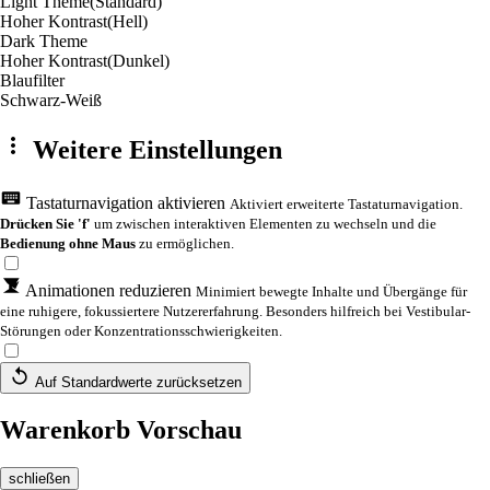
Light Theme
(Standard)
Hoher Kontrast
(Hell)
Dark Theme
Hoher Kontrast
(Dunkel)
Blaufilter
Schwarz-Weiß
Weitere Einstellungen
Tastaturnavigation aktivieren
Aktiviert erweiterte Tastaturnavigation.
Drücken Sie 'f'
um zwischen interaktiven Elementen zu wechseln und die
Bedienung ohne Maus
zu ermöglichen.
Animationen reduzieren
Minimiert bewegte Inhalte und Übergänge für
eine ruhigere, fokussiertere Nutzererfahrung. Besonders hilfreich bei Vestibular-
Störungen oder Konzentrationsschwierigkeiten.
Auf Standardwerte zurücksetzen
Warenkorb Vorschau
schließen