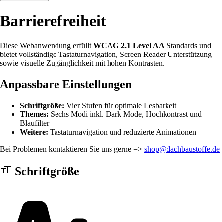
Barrierefreiheit
Diese Webanwendung erfüllt
WCAG 2.1 Level AA
Standards und
bietet vollständige Tastaturnavigation, Screen Reader Unterstützung
sowie visuelle Zugänglichkeit mit hohen Kontrasten.
Anpassbare Einstellungen
Schriftgröße:
Vier Stufen für optimale Lesbarkeit
Themes:
Sechs Modi inkl. Dark Mode, Hochkontrast und
Blaufilter
Weitere:
Tastaturnavigation und reduzierte Animationen
Bei Problemen kontaktieren Sie uns gerne =>
shop@dachbaustoffe.de
Barrierefreiheit Einstellungen Formular
Schriftgröße