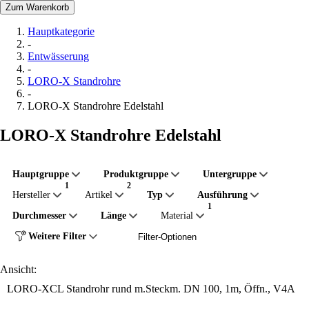
Zum Warenkorb
Hauptkategorie
-
Entwässerung
-
LORO-X Standrohre
-
LORO-X Standrohre Edelstahl
LORO-X Standrohre Edelstahl
Hauptgruppe
Produktgruppe
Untergruppe
Hersteller
Artikel
Typ
Ausführung
Durchmesser
Länge
Material
Weitere Filter
Filter-Optionen
Ansicht:
LORO-XCL Standrohr rund m.Steckm. DN 100, 1m, Öffn., V4A