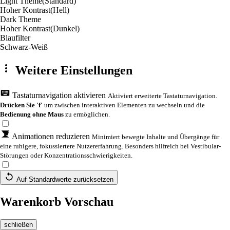
Light Theme
(Standard)
Hoher Kontrast
(Hell)
Dark Theme
Hoher Kontrast
(Dunkel)
Blaufilter
Schwarz-Weiß
Weitere Einstellungen
Tastaturnavigation aktivieren
Aktiviert erweiterte Tastaturnavigation.
Drücken Sie 'f'
um zwischen interaktiven Elementen zu wechseln und die
Bedienung ohne Maus
zu ermöglichen.
Animationen reduzieren
Minimiert bewegte Inhalte und Übergänge für
eine ruhigere, fokussiertere Nutzererfahrung. Besonders hilfreich bei Vestibular-
Störungen oder Konzentrationsschwierigkeiten.
Auf Standardwerte zurücksetzen
Warenkorb Vorschau
schließen