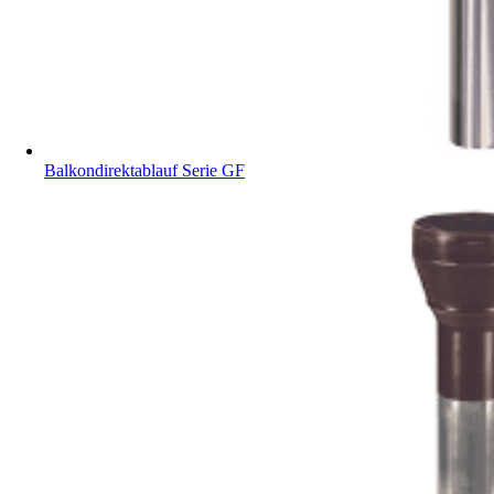
Balkondirektablauf Serie GF