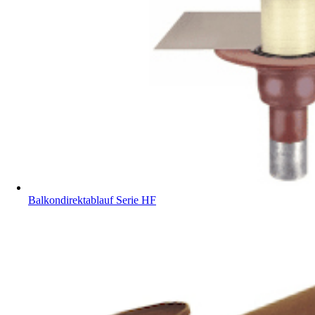
Balkondirektablauf Serie HF