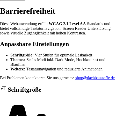
Barrierefreiheit
Diese Webanwendung erfüllt
WCAG 2.1 Level AA
Standards und
bietet vollständige Tastaturnavigation, Screen Reader Unterstützung
sowie visuelle Zugänglichkeit mit hohen Kontrasten.
Anpassbare Einstellungen
Schriftgröße:
Vier Stufen für optimale Lesbarkeit
Themes:
Sechs Modi inkl. Dark Mode, Hochkontrast und
Blaufilter
Weitere:
Tastaturnavigation und reduzierte Animationen
Bei Problemen kontaktieren Sie uns gerne =>
shop@dachbaustoffe.de
Barrierefreiheit Einstellungen Formular
Schriftgröße