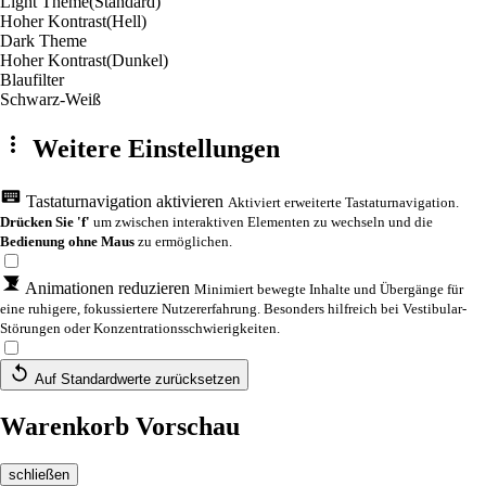
Light Theme
(Standard)
Hoher Kontrast
(Hell)
Dark Theme
Hoher Kontrast
(Dunkel)
Blaufilter
Schwarz-Weiß
Weitere Einstellungen
Tastaturnavigation aktivieren
Aktiviert erweiterte Tastaturnavigation.
Drücken Sie 'f'
um zwischen interaktiven Elementen zu wechseln und die
Bedienung ohne Maus
zu ermöglichen.
Animationen reduzieren
Minimiert bewegte Inhalte und Übergänge für
eine ruhigere, fokussiertere Nutzererfahrung. Besonders hilfreich bei Vestibular-
Störungen oder Konzentrationsschwierigkeiten.
Auf Standardwerte zurücksetzen
Warenkorb Vorschau
schließen