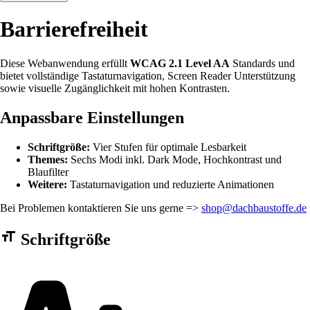
Barrierefreiheit
Diese Webanwendung erfüllt
WCAG 2.1 Level AA
Standards und
bietet vollständige Tastaturnavigation, Screen Reader Unterstützung
sowie visuelle Zugänglichkeit mit hohen Kontrasten.
Anpassbare Einstellungen
Schriftgröße:
Vier Stufen für optimale Lesbarkeit
Themes:
Sechs Modi inkl. Dark Mode, Hochkontrast und
Blaufilter
Weitere:
Tastaturnavigation und reduzierte Animationen
Bei Problemen kontaktieren Sie uns gerne =>
shop@dachbaustoffe.de
Barrierefreiheit Einstellungen Formular
Schriftgröße