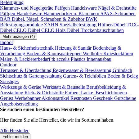
Befestigung
Klammer- und Nagelgeräte
Päffgen Handelsware Nägel & Drahtstifte
Päffgen Handelsware Hammertacker u. Klammern
SPAX-Schrauben
BÄR Dübel, Nägel, Schrauben & Zubehör
BWK
Befestigungsprodukte
ZAHN Spezialbefestigung
Hüfner-Dübel
TOX-
Dübel
CELO Dübel
CELO Holz-Dübel-Trockenbauschrauben
Mehr anzeigen (4)
Indoor
Haus- & Sicherheitstechnik
Heizung & Sanitär
Bodenbelag &
Verarbeitung
Boden- & Raumspartreppen
Wellhöfer Kniestocktüren
Maler- & Lackiererbedarf
tk accelis Plastics Innenausbau
Outdoor
Terrassen & Überdachung
Regenwasser & Bewässerung
Gründach
Sichtschutz & Gartengestaltung
Garten- & Teichfolien
Boden & Belag
Sonstiges
Werkzeuge & Geräte
Werkstatt & Baustelle
Berufsbekleidung &
Ausstattung
Kleb- & Dichtstoffe
Farben, Lacke, Beschichtungen
Gerüst-Werbebanner
Aktionsartikel
Restposten
Geschenk-Gutscheine
Angebotserstellung
Sie suchen einen bestimmten Hersteller?
Hier finden Sie alle Hersteller, die wir im Sortiment haben.
Alle Hersteller
Fehler melden