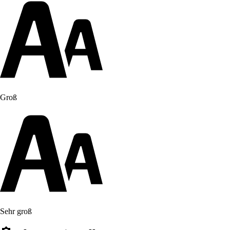
Groß
Sehr groß