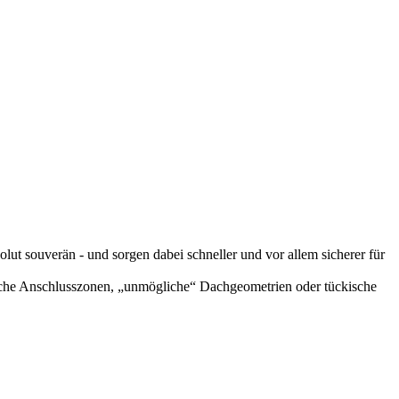
ut souverän - und sorgen dabei schneller und vor allem sicherer für
ische Anschlusszonen, „unmögliche“ Dachgeometrien oder tückische