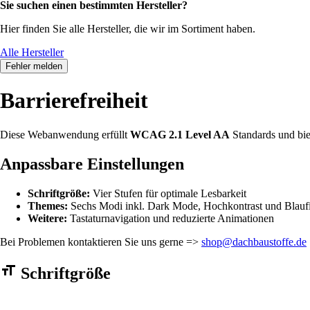
Sie suchen einen bestimmten Hersteller?
Hier finden Sie alle Hersteller, die wir im Sortiment haben.
Alle Hersteller
Fehler melden
Barrierefreiheit
Diese Webanwendung erfüllt
WCAG 2.1 Level AA
Standards und bie
Anpassbare Einstellungen
Schriftgröße:
Vier Stufen für optimale Lesbarkeit
Themes:
Sechs Modi inkl. Dark Mode, Hochkontrast und Blaufi
Weitere:
Tastaturnavigation und reduzierte Animationen
Bei Problemen kontaktieren Sie uns gerne =>
shop@dachbaustoffe.de
Barrierefreiheit Einstellungen Formular
Schriftgröße