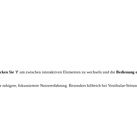
cken Sie 'f'
um zwischen interaktiven Elementen zu wechseln und die
Bedienung 
 ruhigere, fokussiertere Nutzererfahrung. Besonders hilfreich bei Vestibular-Stör