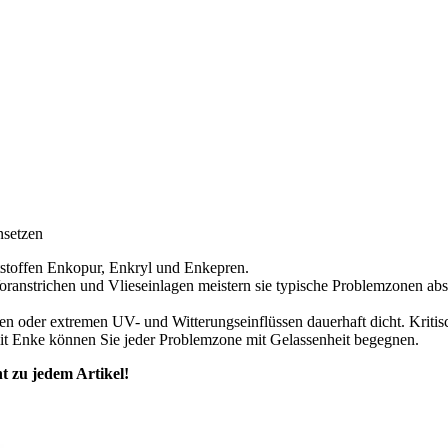
nsetzen
stoffen Enkopur, Enkryl und Enkepren.
anstrichen und Vlieseinlagen meistern sie typische Problemzonen absol
en oder extremen UV- und Witterungseinflüssen dauerhaft dicht. Krit
mit Enke können Sie jeder Problemzone mit Gelassenheit begegnen.
t zu jedem Artikel!