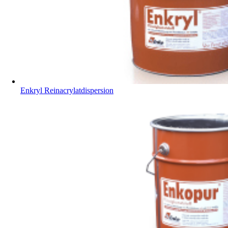
Enkryl Reinacrylatdispersion