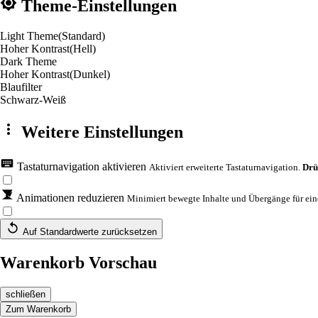
Theme-Einstellungen
Light Theme
(Standard)
Hoher Kontrast
(Hell)
Dark Theme
Hoher Kontrast
(Dunkel)
Blaufilter
Schwarz-Weiß
Weitere Einstellungen
Tastaturnavigation aktivieren
Aktiviert erweiterte Tastaturnavigation.
Drü
Animationen reduzieren
Minimiert bewegte Inhalte und Übergänge für eine
Auf Standardwerte zurücksetzen
Warenkorb Vorschau
schließen
Zum Warenkorb