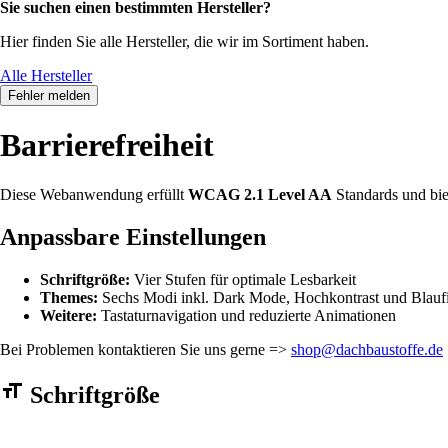
Sie suchen einen bestimmten Hersteller?
Hier finden Sie alle Hersteller, die wir im Sortiment haben.
Alle Hersteller
Fehler melden
Barrierefreiheit
Diese Webanwendung erfüllt
WCAG 2.1 Level AA
Standards und bie
Anpassbare Einstellungen
Schriftgröße:
Vier Stufen für optimale Lesbarkeit
Themes:
Sechs Modi inkl. Dark Mode, Hochkontrast und Blaufi
Weitere:
Tastaturnavigation und reduzierte Animationen
Bei Problemen kontaktieren Sie uns gerne =>
shop@dachbaustoffe.de
Barrierefreiheit Einstellungen Formular
Schriftgröße