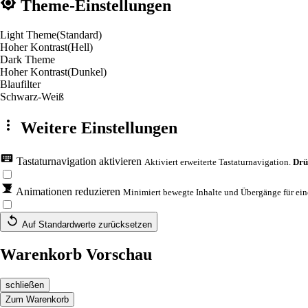
Theme-Einstellungen
Light Theme
(Standard)
Hoher Kontrast
(Hell)
Dark Theme
Hoher Kontrast
(Dunkel)
Blaufilter
Schwarz-Weiß
Weitere Einstellungen
Tastaturnavigation aktivieren
Aktiviert erweiterte Tastaturnavigation.
Drü
Animationen reduzieren
Minimiert bewegte Inhalte und Übergänge für eine
Auf Standardwerte zurücksetzen
Warenkorb Vorschau
schließen
Zum Warenkorb