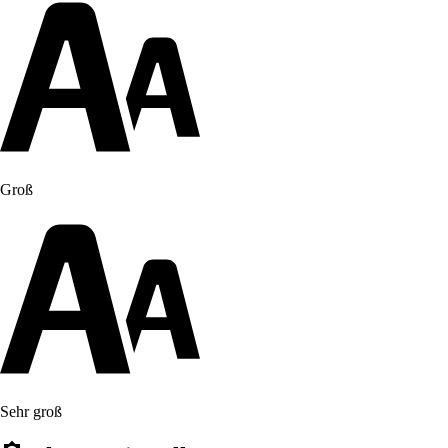
Groß
Sehr groß