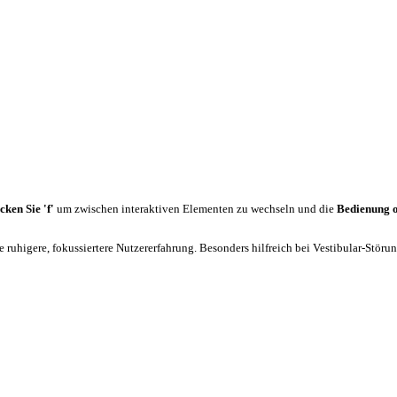
cken Sie 'f'
um zwischen interaktiven Elementen zu wechseln und die
Bedienung 
 ruhigere, fokussiertere Nutzererfahrung. Besonders hilfreich bei Vestibular-Stör