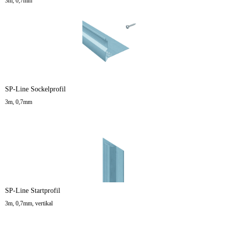
3m, 0,7mm
SP-Line Sockelprofil
3m, 0,7mm
SP-Line Startprofil
3m, 0,7mm, vertikal