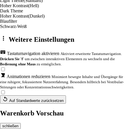
Light Theme
(Standard)
Hoher Kontrast
(Hell)
Dark Theme
Hoher Kontrast
(Dunkel)
Blaufilter
Schwarz-Weiß
Weitere Einstellungen
Tastaturnavigation aktivieren
Aktiviert erweiterte Tastaturnavigation.
Drücken Sie 'f'
um zwischen interaktiven Elementen zu wechseln und die
Bedienung ohne Maus
zu ermöglichen.
Animationen reduzieren
Minimiert bewegte Inhalte und Übergänge für
eine ruhigere, fokussiertere Nutzererfahrung. Besonders hilfreich bei Vestibular-
Störungen oder Konzentrationsschwierigkeiten.
Auf Standardwerte zurücksetzen
Warenkorb Vorschau
schließen