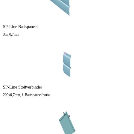
SP-Line Basispaneel
3m, 0,7mm
SP-Line Stoßverbinder
200x0,7mm, f. Basispaneel horiz.