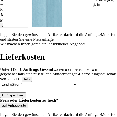
wird der Rabatt automatisch angepasst und dort angezeigt.
in
Preisgruppe
""
gelten folgende Rabatte:
Mindestbestellwert
Rabatt
Preis
Preis oder Lieferkosten zu hoch?
auf Anfrageliste
Legen Sie den gewünschten Artikel einfach auf die Anfrage-/Merkliste
und starten Sie eine Preisanfrage.
Wir machen Ihnen gerne ein individuelles Angebot!
Lieferkosten
Unter 119,- €
Auftrags-Gesamtwarenwert
berechnen wir
gegebenenfalls eine zusätzliche Mindermengen-Bearbeitungspauschale
von 23,80 €
Info
Land auswählen
PLZ speichern
Preis oder Lieferkosten zu hoch?
auf Anfrageliste
Legen Sie den gewünschten Artikel einfach auf die Anfrage-/Merkliste