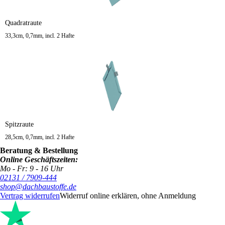
Quadratraute
33,3cm, 0,7mm, incl. 2 Hafte
Spitzraute
28,5cm, 0,7mm, incl. 2 Hafte
Beratung & Bestellung
Online Geschäftszeiten:
Mo - Fr: 9 - 16 Uhr
02131 / 7909-444
shop@dachbaustoffe.de
Vertrag widerrufen
Widerruf online erklären, ohne Anmeldung