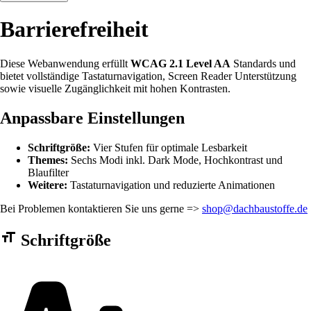
Barrierefreiheit
Diese Webanwendung erfüllt
WCAG 2.1 Level AA
Standards und
bietet vollständige Tastaturnavigation, Screen Reader Unterstützung
sowie visuelle Zugänglichkeit mit hohen Kontrasten.
Anpassbare Einstellungen
Schriftgröße:
Vier Stufen für optimale Lesbarkeit
Themes:
Sechs Modi inkl. Dark Mode, Hochkontrast und
Blaufilter
Weitere:
Tastaturnavigation und reduzierte Animationen
Bei Problemen kontaktieren Sie uns gerne =>
shop@dachbaustoffe.de
Barrierefreiheit Einstellungen Formular
Schriftgröße