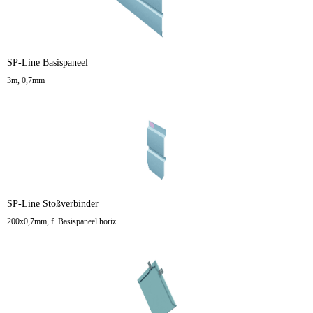
SP-Line Basispaneel
3m, 0,7mm
SP-Line Stoßverbinder
200x0,7mm, f. Basispaneel horiz.