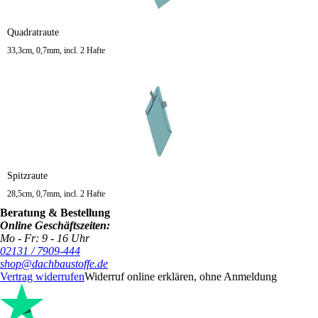
Quadratraute
33,3cm, 0,7mm, incl. 2 Hafte
Spitzraute
28,5cm, 0,7mm, incl. 2 Hafte
Beratung & Bestellung
Online Geschäftszeiten:
Mo - Fr: 9 - 16 Uhr
02131 / 7909-444
shop@dachbaustoffe.de
Vertrag widerrufen
Widerruf online erklären, ohne Anmeldung