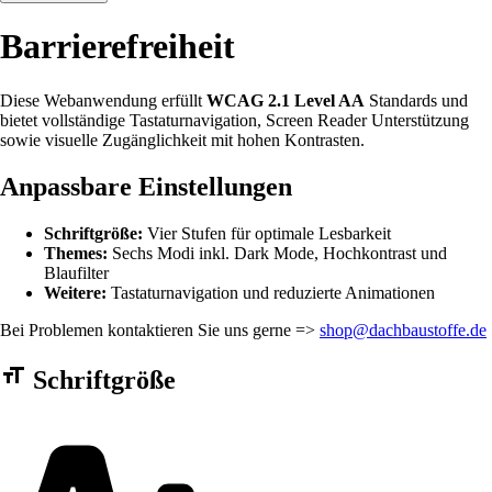
Barrierefreiheit
Diese Webanwendung erfüllt
WCAG 2.1 Level AA
Standards und
bietet vollständige Tastaturnavigation, Screen Reader Unterstützung
sowie visuelle Zugänglichkeit mit hohen Kontrasten.
Anpassbare Einstellungen
Schriftgröße:
Vier Stufen für optimale Lesbarkeit
Themes:
Sechs Modi inkl. Dark Mode, Hochkontrast und
Blaufilter
Weitere:
Tastaturnavigation und reduzierte Animationen
Bei Problemen kontaktieren Sie uns gerne =>
shop@dachbaustoffe.de
Barrierefreiheit Einstellungen Formular
Schriftgröße