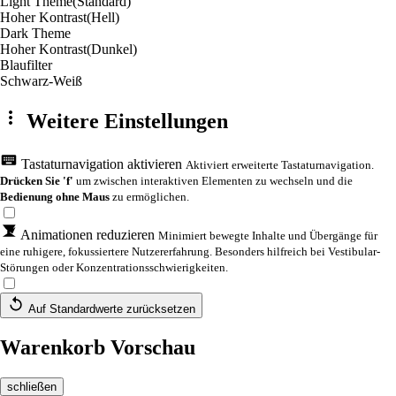
Light Theme
(Standard)
Hoher Kontrast
(Hell)
Dark Theme
Hoher Kontrast
(Dunkel)
Blaufilter
Schwarz-Weiß
Weitere Einstellungen
Tastaturnavigation aktivieren
Aktiviert erweiterte Tastaturnavigation.
Drücken Sie 'f'
um zwischen interaktiven Elementen zu wechseln und die
Bedienung ohne Maus
zu ermöglichen.
Animationen reduzieren
Minimiert bewegte Inhalte und Übergänge für
eine ruhigere, fokussiertere Nutzererfahrung. Besonders hilfreich bei Vestibular-
Störungen oder Konzentrationsschwierigkeiten.
Auf Standardwerte zurücksetzen
Warenkorb Vorschau
schließen