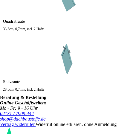
Quadratraute
33,3cm, 0,7mm, incl. 2 Hafte
Spitzraute
28,5cm, 0,7mm, incl. 2 Hafte
Beratung & Bestellung
Online Geschäftszeiten:
Mo - Fr: 9 - 16 Uhr
02131 / 7909-444
shop@dachbaustoffe.de
Vertrag widerrufen
Widerruf online erklären, ohne Anmeldung