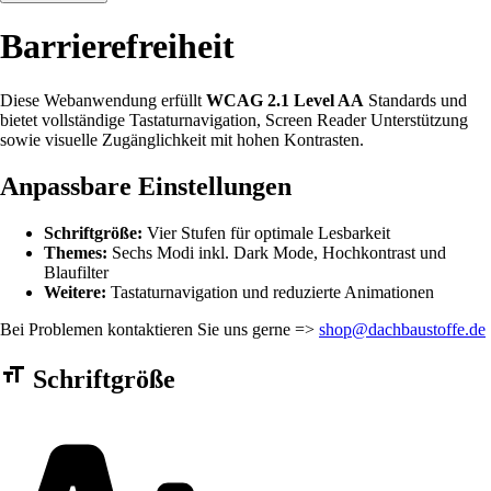
Barrierefreiheit
Diese Webanwendung erfüllt
WCAG 2.1 Level AA
Standards und
bietet vollständige Tastaturnavigation, Screen Reader Unterstützung
sowie visuelle Zugänglichkeit mit hohen Kontrasten.
Anpassbare Einstellungen
Schriftgröße:
Vier Stufen für optimale Lesbarkeit
Themes:
Sechs Modi inkl. Dark Mode, Hochkontrast und
Blaufilter
Weitere:
Tastaturnavigation und reduzierte Animationen
Bei Problemen kontaktieren Sie uns gerne =>
shop@dachbaustoffe.de
Barrierefreiheit Einstellungen Formular
Schriftgröße