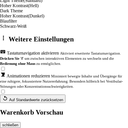
Light Theme
(Standard)
Hoher Kontrast
(Hell)
Dark Theme
Hoher Kontrast
(Dunkel)
Blaufilter
Schwarz-Weiß
Weitere Einstellungen
Tastaturnavigation aktivieren
Aktiviert erweiterte Tastaturnavigation.
Drücken Sie 'f'
um zwischen interaktiven Elementen zu wechseln und die
Bedienung ohne Maus
zu ermöglichen.
Animationen reduzieren
Minimiert bewegte Inhalte und Übergänge für
eine ruhigere, fokussiertere Nutzererfahrung. Besonders hilfreich bei Vestibular-
Störungen oder Konzentrationsschwierigkeiten.
Auf Standardwerte zurücksetzen
Warenkorb Vorschau
schließen