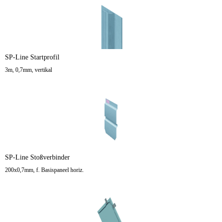
SP-Line Startprofil
3m, 0,7mm, vertikal
SP-Line Stoßverbinder
200x0,7mm, f. Basispaneel horiz.