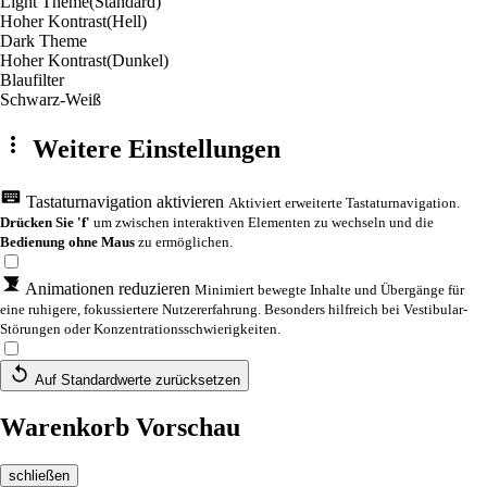
Light Theme
(Standard)
Hoher Kontrast
(Hell)
Dark Theme
Hoher Kontrast
(Dunkel)
Blaufilter
Schwarz-Weiß
Weitere Einstellungen
Tastaturnavigation aktivieren
Aktiviert erweiterte Tastaturnavigation.
Drücken Sie 'f'
um zwischen interaktiven Elementen zu wechseln und die
Bedienung ohne Maus
zu ermöglichen.
Animationen reduzieren
Minimiert bewegte Inhalte und Übergänge für
eine ruhigere, fokussiertere Nutzererfahrung. Besonders hilfreich bei Vestibular-
Störungen oder Konzentrationsschwierigkeiten.
Auf Standardwerte zurücksetzen
Warenkorb Vorschau
schließen