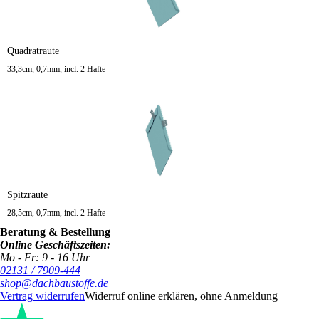
Quadratraute
33,3cm, 0,7mm, incl. 2 Hafte
Spitzraute
28,5cm, 0,7mm, incl. 2 Hafte
Beratung & Bestellung
Online Geschäftszeiten:
Mo - Fr: 9 - 16 Uhr
02131 / 7909-444
shop@dachbaustoffe.de
Vertrag widerrufen
Widerruf online erklären, ohne Anmeldung