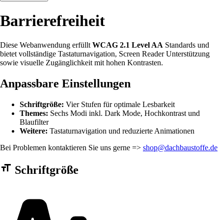
Barrierefreiheit
Diese Webanwendung erfüllt
WCAG 2.1 Level AA
Standards und
bietet vollständige Tastaturnavigation, Screen Reader Unterstützung
sowie visuelle Zugänglichkeit mit hohen Kontrasten.
Anpassbare Einstellungen
Schriftgröße:
Vier Stufen für optimale Lesbarkeit
Themes:
Sechs Modi inkl. Dark Mode, Hochkontrast und
Blaufilter
Weitere:
Tastaturnavigation und reduzierte Animationen
Bei Problemen kontaktieren Sie uns gerne =>
shop@dachbaustoffe.de
Barrierefreiheit Einstellungen Formular
Schriftgröße