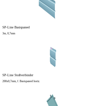
SP-Line Basispaneel
3m, 0,7mm
SP-Line Stoßverbinder
200x0,7mm, f. Basispaneel horiz.