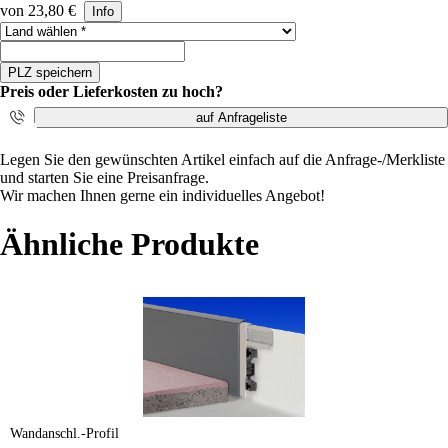
von 23,80 €
Info
Land auswählen
PLZ speichern
Preis oder Lieferkosten zu hoch?
auf Anfrageliste
i
Legen Sie den gewünschten Artikel einfach auf die Anfrage-/Merkliste
und starten Sie eine Preisanfrage.
Wir machen Ihnen gerne ein individuelles Angebot!
Ähnliche Produkte
Wandanschl.-Profil