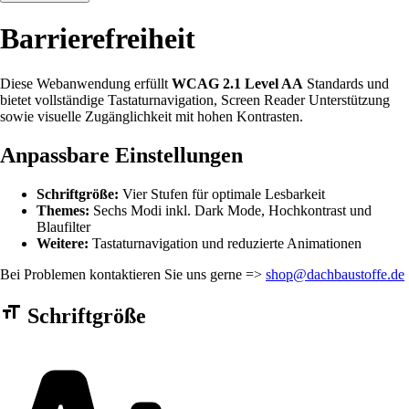
Barrierefreiheit
Diese Webanwendung erfüllt
WCAG 2.1 Level AA
Standards und
bietet vollständige Tastaturnavigation, Screen Reader Unterstützung
sowie visuelle Zugänglichkeit mit hohen Kontrasten.
Anpassbare Einstellungen
Schriftgröße:
Vier Stufen für optimale Lesbarkeit
Themes:
Sechs Modi inkl. Dark Mode, Hochkontrast und
Blaufilter
Weitere:
Tastaturnavigation und reduzierte Animationen
Bei Problemen kontaktieren Sie uns gerne =>
shop@dachbaustoffe.de
Barrierefreiheit Einstellungen Formular
Schriftgröße