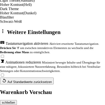
Light Theme
(Standard)
Hoher Kontrast
(Hell)
Dark Theme
Hoher Kontrast
(Dunkel)
Blaufilter
Schwarz-Weiß
Weitere Einstellungen
Tastaturnavigation aktivieren
Aktiviert erweiterte Tastaturnavigation.
Drücken Sie 'f'
um zwischen interaktiven Elementen zu wechseln und die
Bedienung ohne Maus
zu ermöglichen.
Animationen reduzieren
Minimiert bewegte Inhalte und Übergänge für
eine ruhigere, fokussiertere Nutzererfahrung. Besonders hilfreich bei Vestibular-
Störungen oder Konzentrationsschwierigkeiten.
Auf Standardwerte zurücksetzen
Warenkorb Vorschau
schließen