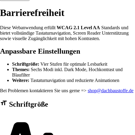
Barrierefreiheit
Diese Webanwendung erfüllt
WCAG 2.1 Level AA
Standards und
bietet vollständige Tastaturnavigation, Screen Reader Unterstützung
sowie visuelle Zugänglichkeit mit hohen Kontrasten.
Anpassbare Einstellungen
Schriftgröße:
Vier Stufen für optimale Lesbarkeit
Themes:
Sechs Modi inkl. Dark Mode, Hochkontrast und
Blaufilter
Weitere:
Tastaturnavigation und reduzierte Animationen
Bei Problemen kontaktieren Sie uns gerne =>
shop@dachbaustoffe.de
Barrierefreiheit Einstellungen Formular
Schriftgröße