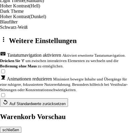
Light Theme
(Standard)
Hoher Kontrast
(Hell)
Dark Theme
Hoher Kontrast
(Dunkel)
Blaufilter
Schwarz-Weiß
Weitere Einstellungen
Tastaturnavigation aktivieren
Aktiviert erweiterte Tastaturnavigation.
Drücken Sie 'f'
um zwischen interaktiven Elementen zu wechseln und die
Bedienung ohne Maus
zu ermöglichen.
Animationen reduzieren
Minimiert bewegte Inhalte und Übergänge für
eine ruhigere, fokussiertere Nutzererfahrung. Besonders hilfreich bei Vestibular-
Störungen oder Konzentrationsschwierigkeiten.
Auf Standardwerte zurücksetzen
Warenkorb Vorschau
schließen