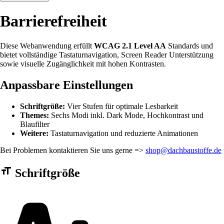
Barrierefreiheit
Diese Webanwendung erfüllt
WCAG 2.1 Level AA
Standards und
bietet vollständige Tastaturnavigation, Screen Reader Unterstützung
sowie visuelle Zugänglichkeit mit hohen Kontrasten.
Anpassbare Einstellungen
Schriftgröße:
Vier Stufen für optimale Lesbarkeit
Themes:
Sechs Modi inkl. Dark Mode, Hochkontrast und
Blaufilter
Weitere:
Tastaturnavigation und reduzierte Animationen
Bei Problemen kontaktieren Sie uns gerne =>
shop@dachbaustoffe.de
Barrierefreiheit Einstellungen Formular
Schriftgröße