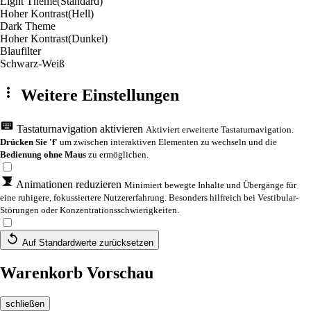
Light Theme
(Standard)
Hoher Kontrast
(Hell)
Dark Theme
Hoher Kontrast
(Dunkel)
Blaufilter
Schwarz-Weiß
Weitere Einstellungen
Tastaturnavigation aktivieren
Aktiviert erweiterte Tastaturnavigation.
Drücken Sie 'f'
um zwischen interaktiven Elementen zu wechseln und die
Bedienung ohne Maus
zu ermöglichen.
Animationen reduzieren
Minimiert bewegte Inhalte und Übergänge für
eine ruhigere, fokussiertere Nutzererfahrung. Besonders hilfreich bei Vestibular-
Störungen oder Konzentrationsschwierigkeiten.
Auf Standardwerte zurücksetzen
Warenkorb Vorschau
schließen