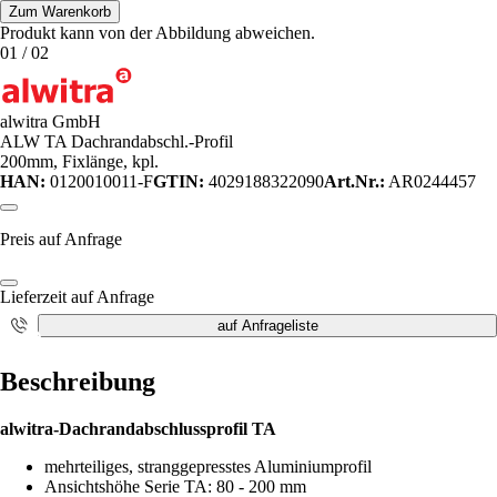
Zum Warenkorb
Produkt kann von der Abbildung abweichen.
01
/
02
alwitra GmbH
ALW TA Dachrandabschl.-Profil
200mm, Fixlänge, kpl.
HAN:
0120010011-F
GTIN:
4029188322090
Art.Nr.:
AR0244457
Preis auf Anfrage
Lieferzeit auf Anfrage
auf Anfrageliste
i
Beschreibung
alwitra-Dachrandabschlussprofil TA
mehrteiliges, stranggepresstes Aluminiumprofil
Ansichtshöhe Serie TA: 80 - 200 mm