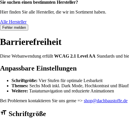
Sie suchen einen bestimmten Hersteller?
Hier finden Sie alle Hersteller, die wir im Sortiment haben.
Alle Hersteller
Fehler melden
Barrierefreiheit
Diese Webanwendung erfüllt
WCAG 2.1 Level AA
Standards und bie
Anpassbare Einstellungen
Schriftgröße:
Vier Stufen für optimale Lesbarkeit
Themes:
Sechs Modi inkl. Dark Mode, Hochkontrast und Blaufi
Weitere:
Tastaturnavigation und reduzierte Animationen
Bei Problemen kontaktieren Sie uns gerne =>
shop@dachbaustoffe.de
Barrierefreiheit Einstellungen Formular
Schriftgröße