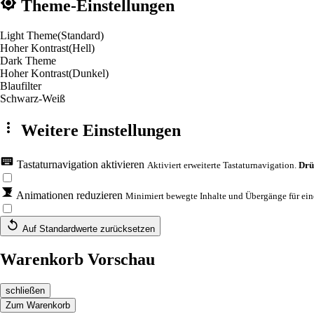
Theme-Einstellungen
Light Theme
(Standard)
Hoher Kontrast
(Hell)
Dark Theme
Hoher Kontrast
(Dunkel)
Blaufilter
Schwarz-Weiß
Weitere Einstellungen
Tastaturnavigation aktivieren
Aktiviert erweiterte Tastaturnavigation.
Drü
Animationen reduzieren
Minimiert bewegte Inhalte und Übergänge für eine
Auf Standardwerte zurücksetzen
Warenkorb Vorschau
schließen
Zum Warenkorb