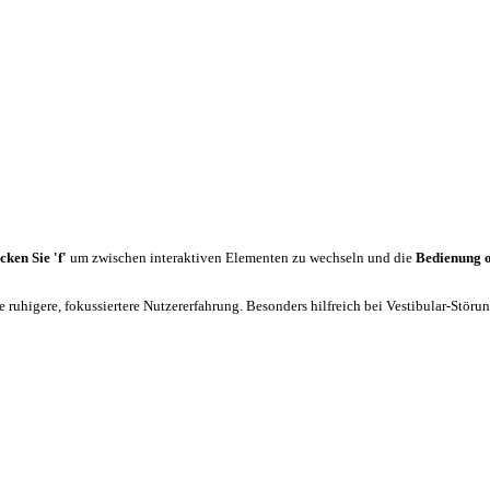
cken Sie 'f'
um zwischen interaktiven Elementen zu wechseln und die
Bedienung 
 ruhigere, fokussiertere Nutzererfahrung. Besonders hilfreich bei Vestibular-Stör