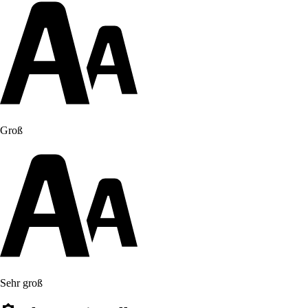
Groß
Sehr groß