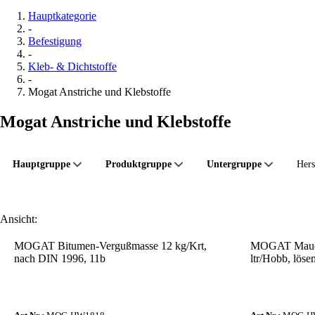
Hauptkategorie
-
Befestigung
-
Kleb- & Dichtstoffe
-
Mogat Anstriche und Klebstoffe
Mogat Anstriche und Klebstoffe
Hauptgruppe
Produktgruppe
Untergruppe
Hers
Ansicht:
MOGAT Bitumen-Vergußmasse 12 kg/Krt,
MOGAT Mauers
nach DIN 1996, 11b
ltr/Hobb, lösem