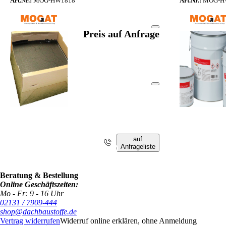
Art.Nr.:
MOG-HW1818
Art.Nr.:
MOG-H
Preis auf Anfrage
auf
Anfrageliste
i
Beratung & Bestellung
Online Geschäftszeiten:
Mo - Fr: 9 - 16 Uhr
02131 / 7909-444
shop@dachbaustoffe.de
Vertrag widerrufen
Widerruf online erklären, ohne Anmeldung