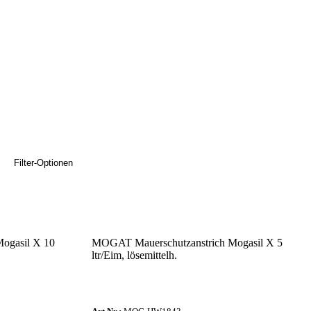
Filter-Optionen
ogasil X 10
MOGAT Mauerschutzanstrich Mogasil X 5
ltr/Eim, lösemittelh.