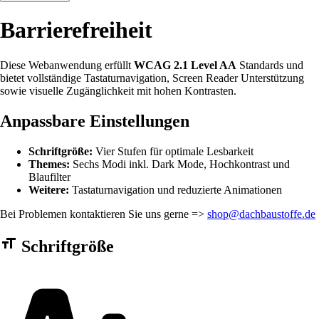
Barrierefreiheit
Diese Webanwendung erfüllt
WCAG 2.1 Level AA
Standards und
bietet vollständige Tastaturnavigation, Screen Reader Unterstützung
sowie visuelle Zugänglichkeit mit hohen Kontrasten.
Anpassbare Einstellungen
Schriftgröße:
Vier Stufen für optimale Lesbarkeit
Themes:
Sechs Modi inkl. Dark Mode, Hochkontrast und
Blaufilter
Weitere:
Tastaturnavigation und reduzierte Animationen
Bei Problemen kontaktieren Sie uns gerne =>
shop@dachbaustoffe.de
Barrierefreiheit Einstellungen Formular
Schriftgröße