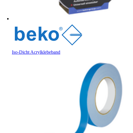
Iso-Dicht Acrylklebeband