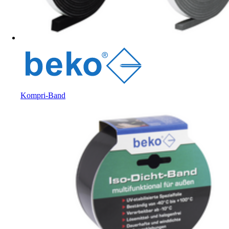
Kompri-Band