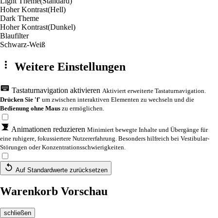
Light Theme
(Standard)
Hoher Kontrast
(Hell)
Dark Theme
Hoher Kontrast
(Dunkel)
Blaufilter
Schwarz-Weiß
Weitere Einstellungen
Tastaturnavigation aktivieren
Aktiviert erweiterte Tastaturnavigation.
Drücken Sie 'f'
um zwischen interaktiven Elementen zu wechseln und die
Bedienung ohne Maus
zu ermöglichen.
Animationen reduzieren
Minimiert bewegte Inhalte und Übergänge für
eine ruhigere, fokussiertere Nutzererfahrung. Besonders hilfreich bei Vestibular-
Störungen oder Konzentrationsschwierigkeiten.
Auf Standardwerte zurücksetzen
Warenkorb Vorschau
schließen