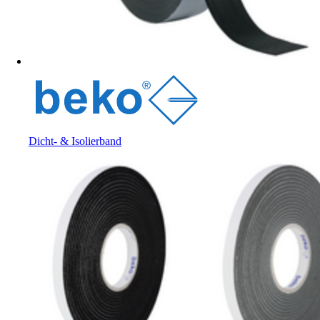
Dicht- & Isolierband