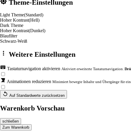
Theme-Einstellungen
Light Theme
(Standard)
Hoher Kontrast
(Hell)
Dark Theme
Hoher Kontrast
(Dunkel)
Blaufilter
Schwarz-Weiß
Weitere Einstellungen
Tastaturnavigation aktivieren
Aktiviert erweiterte Tastaturnavigation.
Drü
Animationen reduzieren
Minimiert bewegte Inhalte und Übergänge für eine
Auf Standardwerte zurücksetzen
Warenkorb Vorschau
schließen
Zum Warenkorb