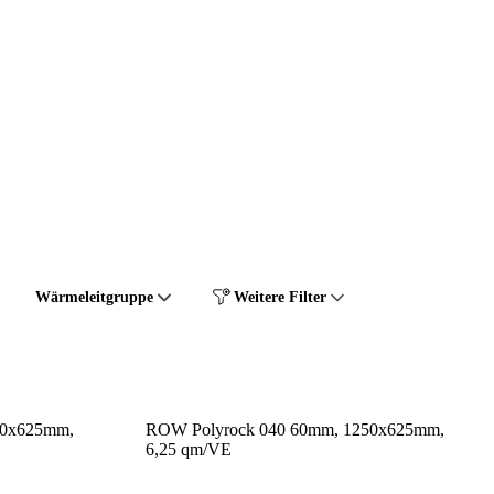
Wärmeleitgruppe
Weitere Filter
50x625mm,
ROW Polyrock 040 60mm, 1250x625mm,
6,25 qm/VE