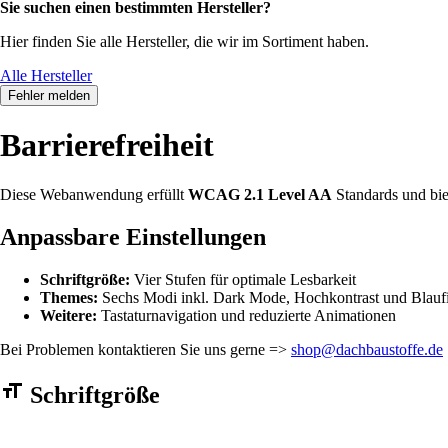
Sie suchen einen bestimmten Hersteller?
Hier finden Sie alle Hersteller, die wir im Sortiment haben.
Alle Hersteller
Fehler melden
Barrierefreiheit
Diese Webanwendung erfüllt
WCAG 2.1 Level AA
Standards und bie
Anpassbare Einstellungen
Schriftgröße:
Vier Stufen für optimale Lesbarkeit
Themes:
Sechs Modi inkl. Dark Mode, Hochkontrast und Blaufi
Weitere:
Tastaturnavigation und reduzierte Animationen
Bei Problemen kontaktieren Sie uns gerne =>
shop@dachbaustoffe.de
Barrierefreiheit Einstellungen Formular
Schriftgröße