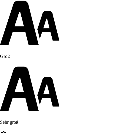
Groß
Sehr groß