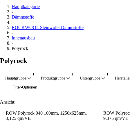
Hauptkategorie
-
Dämmstoffe
-
ROCKWOOL Steinwolle-Dämmstoffe
-
Innenausbau
-
Polyrock
Polyrock
Hauptgruppe
Produktgruppe
Untergruppe
Herstelle
Filter-Optionen
Ansicht:
ROW Polyrock 040 100mm, 1250x625mm,
ROW Polyroc
3,125 qm/VE
9,375 qm/VE