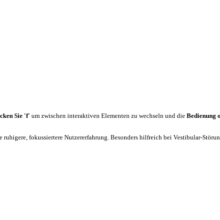
cken Sie 'f'
um zwischen interaktiven Elementen zu wechseln und die
Bedienung 
 ruhigere, fokussiertere Nutzererfahrung. Besonders hilfreich bei Vestibular-Stör