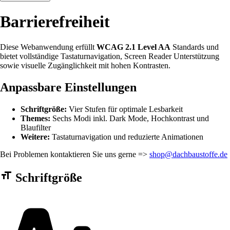
Barrierefreiheit
Diese Webanwendung erfüllt
WCAG 2.1 Level AA
Standards und
bietet vollständige Tastaturnavigation, Screen Reader Unterstützung
sowie visuelle Zugänglichkeit mit hohen Kontrasten.
Anpassbare Einstellungen
Schriftgröße:
Vier Stufen für optimale Lesbarkeit
Themes:
Sechs Modi inkl. Dark Mode, Hochkontrast und
Blaufilter
Weitere:
Tastaturnavigation und reduzierte Animationen
Bei Problemen kontaktieren Sie uns gerne =>
shop@dachbaustoffe.de
Barrierefreiheit Einstellungen Formular
Schriftgröße