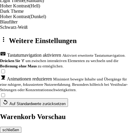
Light Theme
(Standard)
Hoher Kontrast
(Hell)
Dark Theme
Hoher Kontrast
(Dunkel)
Blaufilter
Schwarz-Weiß
Weitere Einstellungen
Tastaturnavigation aktivieren
Aktiviert erweiterte Tastaturnavigation.
Drücken Sie 'f'
um zwischen interaktiven Elementen zu wechseln und die
Bedienung ohne Maus
zu ermöglichen.
Animationen reduzieren
Minimiert bewegte Inhalte und Übergänge für
eine ruhigere, fokussiertere Nutzererfahrung. Besonders hilfreich bei Vestibular-
Störungen oder Konzentrationsschwierigkeiten.
Auf Standardwerte zurücksetzen
Warenkorb Vorschau
schließen