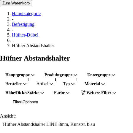
Zum Warenkorb
Hauptkategorie
-
Befestigung
-
Hüfner-Dübel
-
Hüfner Abstandshalter
Hüfner Abstandshalter
Hauptgruppe
Produktgruppe
Untergruppe
Hersteller
Artikel
Typ
Material
Höhe/Dicke/Stärke
Farbe
Weitere Filter
Filter-Optionen
Ansicht:
Hüfner Abstandshalter LINE 8mm, Kunstst. blau