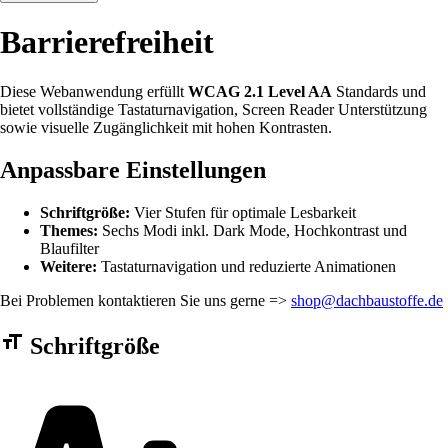
Barrierefreiheit
Diese Webanwendung erfüllt
WCAG 2.1 Level AA
Standards und
bietet vollständige Tastaturnavigation, Screen Reader Unterstützung
sowie visuelle Zugänglichkeit mit hohen Kontrasten.
Anpassbare Einstellungen
Schriftgröße:
Vier Stufen für optimale Lesbarkeit
Themes:
Sechs Modi inkl. Dark Mode, Hochkontrast und
Blaufilter
Weitere:
Tastaturnavigation und reduzierte Animationen
Bei Problemen kontaktieren Sie uns gerne =>
shop@dachbaustoffe.de
Barrierefreiheit Einstellungen Formular
Schriftgröße