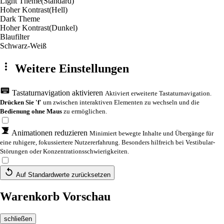
Light Theme
(Standard)
Hoher Kontrast
(Hell)
Dark Theme
Hoher Kontrast
(Dunkel)
Blaufilter
Schwarz-Weiß
Weitere Einstellungen
Tastaturnavigation aktivieren
Aktiviert erweiterte Tastaturnavigation.
Drücken Sie 'f'
um zwischen interaktiven Elementen zu wechseln und die
Bedienung ohne Maus
zu ermöglichen.
Animationen reduzieren
Minimiert bewegte Inhalte und Übergänge für
eine ruhigere, fokussiertere Nutzererfahrung. Besonders hilfreich bei Vestibular-
Störungen oder Konzentrationsschwierigkeiten.
Auf Standardwerte zurücksetzen
Warenkorb Vorschau
schließen