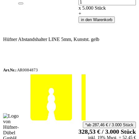
Anzahl
x
5.000
Stück
+
in den Warenkorb
Hüfner Abstandshalter LINE 5mm, Kunstst. gelb
Art.Nr.:
AR0084873
*ab
287,46
€
/
3.000
Stück
328,53
€
/
3.000
Stück
inkl.
19
% Mwst.
=
52,45
€