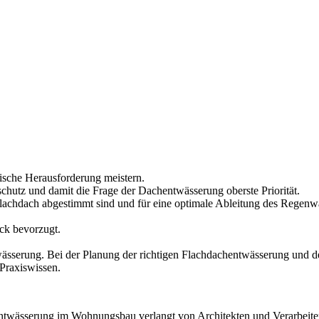
tische Herausforderung meistern.
hutz und damit die Frage der Dachentwässerung oberste Priorität.
 Flachdach abgestimmt sind und für eine optimale Ableitung des Regenw
.
ck bevorzugt.
wässerung. Bei der Planung der richtigen Flachdachentwässerung und 
Praxiswissen.
twässerung im Wohnungsbau verlangt von Architekten und Verarbeiter