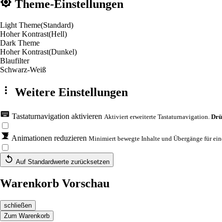
Theme-Einstellungen
Light Theme
(Standard)
Hoher Kontrast
(Hell)
Dark Theme
Hoher Kontrast
(Dunkel)
Blaufilter
Schwarz-Weiß
Weitere Einstellungen
Tastaturnavigation aktivieren
Aktiviert erweiterte Tastaturnavigation.
Drü
Animationen reduzieren
Minimiert bewegte Inhalte und Übergänge für eine
Auf Standardwerte zurücksetzen
Warenkorb Vorschau
schließen
Zum Warenkorb