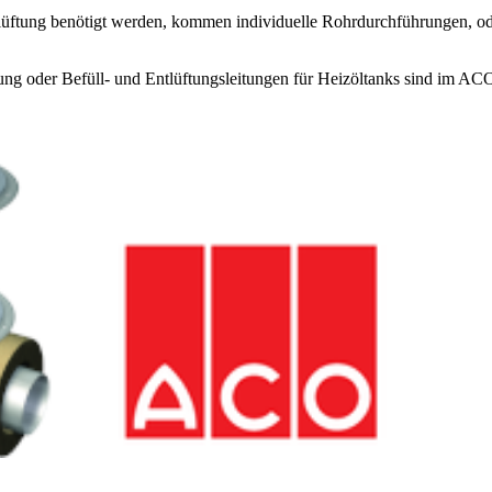
üftung benötigt werden, kommen individuelle Rohrdurchführungen, od
ung oder Befüll- und Entlüftungsleitungen für Heizöltanks sind im A