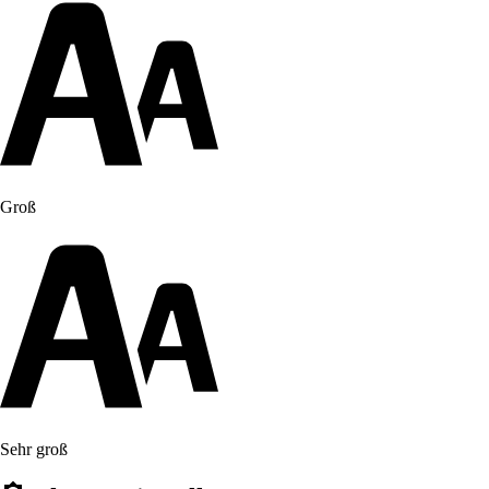
Groß
Sehr groß