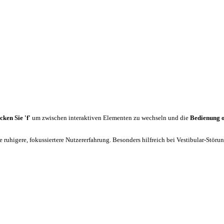
cken Sie 'f'
um zwischen interaktiven Elementen zu wechseln und die
Bedienung 
 ruhigere, fokussiertere Nutzererfahrung. Besonders hilfreich bei Vestibular-Stör