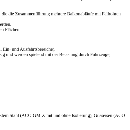
e, die die Zusammenführung mehrere Balkonabläufe mit Fallrohren
erden.
ten Flächen.
 Ein- und Ausfahrtsbereiche).
ig und werden spielend mit der Belastung durch Fahrzeuge,
inktem Stahl (ACO GM-X mit und ohne Isolierung), Gusseisen (ACO