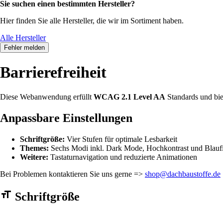
Sie suchen einen bestimmten Hersteller?
Hier finden Sie alle Hersteller, die wir im Sortiment haben.
Alle Hersteller
Fehler melden
Barrierefreiheit
Diese Webanwendung erfüllt
WCAG 2.1 Level AA
Standards und bie
Anpassbare Einstellungen
Schriftgröße:
Vier Stufen für optimale Lesbarkeit
Themes:
Sechs Modi inkl. Dark Mode, Hochkontrast und Blaufi
Weitere:
Tastaturnavigation und reduzierte Animationen
Bei Problemen kontaktieren Sie uns gerne =>
shop@dachbaustoffe.de
Barrierefreiheit Einstellungen Formular
Schriftgröße