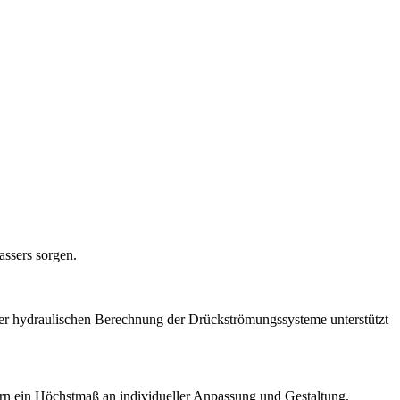
assers sorgen.
der hydraulischen Berechnung der Drückströmungssysteme unterstützt
n ein Höchstmaß an individueller Anpassung und Gestaltung.