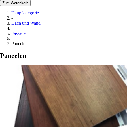
Zum Warenkorb
Hauptkategorie
-
Dach und Wand
-
Fassade
-
Paneelen
Paneelen