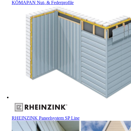
KÖMAPAN Nut- & Federprofile
RHEINZINK Paneelsystem SP Line