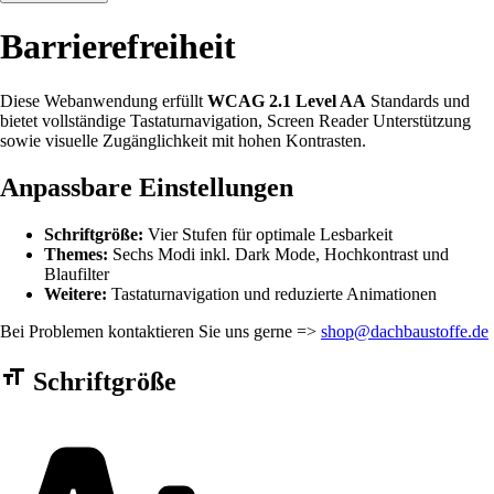
Barrierefreiheit
Diese Webanwendung erfüllt
WCAG 2.1 Level AA
Standards und
bietet vollständige Tastaturnavigation, Screen Reader Unterstützung
sowie visuelle Zugänglichkeit mit hohen Kontrasten.
Anpassbare Einstellungen
Schriftgröße:
Vier Stufen für optimale Lesbarkeit
Themes:
Sechs Modi inkl. Dark Mode, Hochkontrast und
Blaufilter
Weitere:
Tastaturnavigation und reduzierte Animationen
Bei Problemen kontaktieren Sie uns gerne =>
shop@dachbaustoffe.de
Barrierefreiheit Einstellungen Formular
Schriftgröße