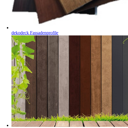
dekodeck Fassadenprofile