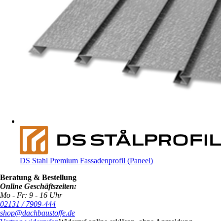
DS Stahl Premium Fassadenprofil (Paneel)
Beratung & Bestellung
Online Geschäftszeiten:
Mo - Fr: 9 - 16 Uhr
02131 / 7909-444
shop@dachbaustoffe.de