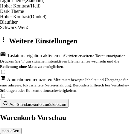
Light Theme
(Standard)
Hoher Kontrast
(Hell)
Dark Theme
Hoher Kontrast
(Dunkel)
Blaufilter
Schwarz-Weiß
Weitere Einstellungen
Tastaturnavigation aktivieren
Aktiviert erweiterte Tastaturnavigation.
Drücken Sie 'f'
um zwischen interaktiven Elementen zu wechseln und die
Bedienung ohne Maus
zu ermöglichen.
Animationen reduzieren
Minimiert bewegte Inhalte und Übergänge für
eine ruhigere, fokussiertere Nutzererfahrung. Besonders hilfreich bei Vestibular-
Störungen oder Konzentrationsschwierigkeiten.
Auf Standardwerte zurücksetzen
Warenkorb Vorschau
schließen