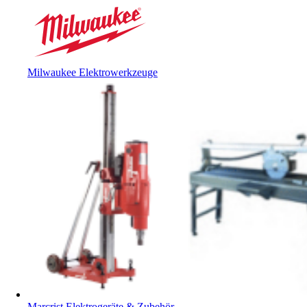
Milwaukee Elektrowerkzeuge
Marcrist Elektrogeräte & Zubehör