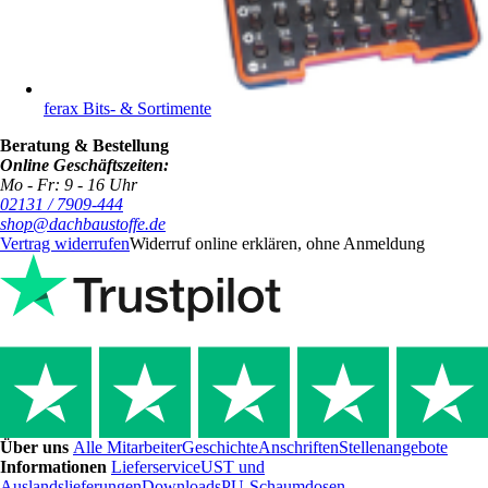
ferax Bits- & Sortimente
Beratung & Bestellung
Online Geschäftszeiten:
Mo - Fr: 9 - 16 Uhr
02131 / 7909-444
shop@dachbaustoffe.de
Vertrag widerrufen
Widerruf online erklären, ohne Anmeldung
Über uns
Alle Mitarbeiter
Geschichte
Anschriften
Stellenangebote
Informationen
Lieferservice
UST und
Auslandslieferungen
Downloads
PU-Schaumdosen-