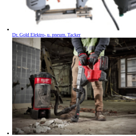
Dr. Gold Elektro- u. pneum. Tacker