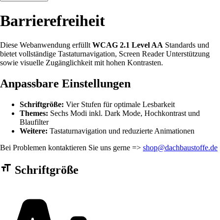
Barrierefreiheit
Diese Webanwendung erfüllt
WCAG 2.1 Level AA
Standards und
bietet vollständige Tastaturnavigation, Screen Reader Unterstützung
sowie visuelle Zugänglichkeit mit hohen Kontrasten.
Anpassbare Einstellungen
Schriftgröße:
Vier Stufen für optimale Lesbarkeit
Themes:
Sechs Modi inkl. Dark Mode, Hochkontrast und
Blaufilter
Weitere:
Tastaturnavigation und reduzierte Animationen
Bei Problemen kontaktieren Sie uns gerne =>
shop@dachbaustoffe.de
Barrierefreiheit Einstellungen Formular
Schriftgröße