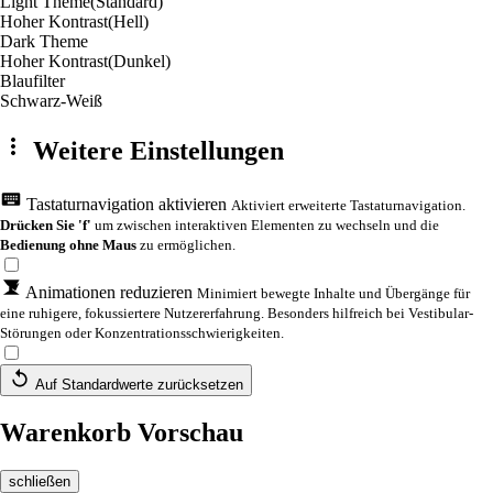
Light Theme
(Standard)
Hoher Kontrast
(Hell)
Dark Theme
Hoher Kontrast
(Dunkel)
Blaufilter
Schwarz-Weiß
Weitere Einstellungen
Tastaturnavigation aktivieren
Aktiviert erweiterte Tastaturnavigation.
Drücken Sie 'f'
um zwischen interaktiven Elementen zu wechseln und die
Bedienung ohne Maus
zu ermöglichen.
Animationen reduzieren
Minimiert bewegte Inhalte und Übergänge für
eine ruhigere, fokussiertere Nutzererfahrung. Besonders hilfreich bei Vestibular-
Störungen oder Konzentrationsschwierigkeiten.
Auf Standardwerte zurücksetzen
Warenkorb Vorschau
schließen