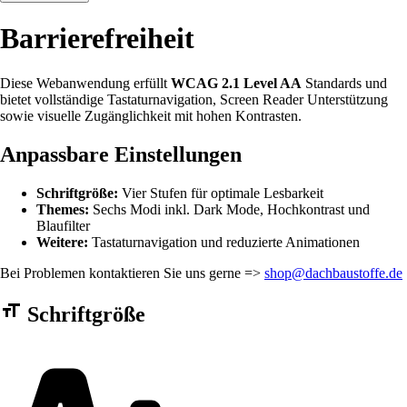
Barrierefreiheit
Diese Webanwendung erfüllt
WCAG 2.1 Level AA
Standards und
bietet vollständige Tastaturnavigation, Screen Reader Unterstützung
sowie visuelle Zugänglichkeit mit hohen Kontrasten.
Anpassbare Einstellungen
Schriftgröße:
Vier Stufen für optimale Lesbarkeit
Themes:
Sechs Modi inkl. Dark Mode, Hochkontrast und
Blaufilter
Weitere:
Tastaturnavigation und reduzierte Animationen
Bei Problemen kontaktieren Sie uns gerne =>
shop@dachbaustoffe.de
Barrierefreiheit Einstellungen Formular
Schriftgröße