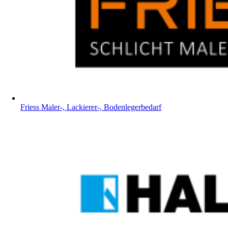
Friess Maler-, Lackierer-, Bodenlegerbedarf