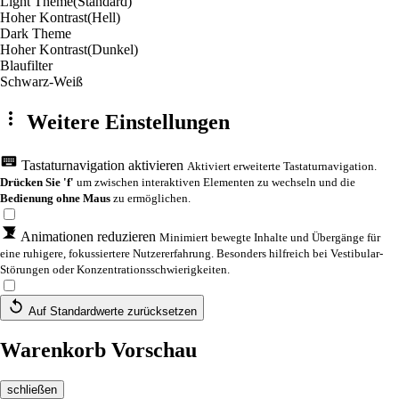
Light Theme
(Standard)
Hoher Kontrast
(Hell)
Dark Theme
Hoher Kontrast
(Dunkel)
Blaufilter
Schwarz-Weiß
Weitere Einstellungen
Tastaturnavigation aktivieren
Aktiviert erweiterte Tastaturnavigation.
Drücken Sie 'f'
um zwischen interaktiven Elementen zu wechseln und die
Bedienung ohne Maus
zu ermöglichen.
Animationen reduzieren
Minimiert bewegte Inhalte und Übergänge für
eine ruhigere, fokussiertere Nutzererfahrung. Besonders hilfreich bei Vestibular-
Störungen oder Konzentrationsschwierigkeiten.
Auf Standardwerte zurücksetzen
Warenkorb Vorschau
schließen