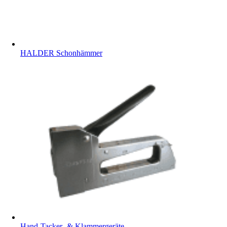
HALDER Schonhämmer
Hand-Tacker- & Klammergeräte