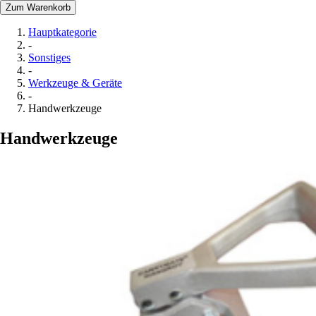
Zum Warenkorb
Hauptkategorie
-
Sonstiges
-
Werkzeuge & Geräte
-
Handwerkzeuge
Handwerkzeuge