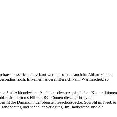
geschoss nicht ausgebaut werden soll) als auch im Altbau können
 besonders hoch. In keinem anderen Bereich kann Wärmeschutz so
mte Saal-Altbaudecken. Auch bei schwer zugänglichen Konstruktionen
blasdämmsytems Fillrock RG können diese nachträglich
den ist die Dämmung der obersten Geschossdecke. Sowohl im Neubau
r Handhabung und schneller Verlegung. Im Baubestand sind die