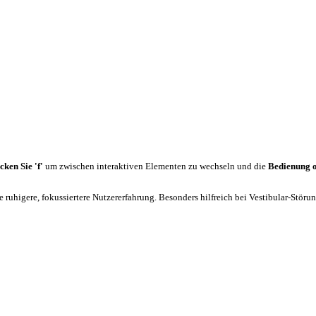
cken Sie 'f'
um zwischen interaktiven Elementen zu wechseln und die
Bedienung 
 ruhigere, fokussiertere Nutzererfahrung. Besonders hilfreich bei Vestibular-Stör