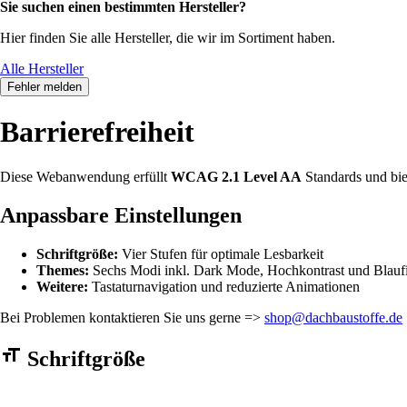
Sie suchen einen bestimmten Hersteller?
Hier finden Sie alle Hersteller, die wir im Sortiment haben.
Alle Hersteller
Fehler melden
Barrierefreiheit
Diese Webanwendung erfüllt
WCAG 2.1 Level AA
Standards und bie
Anpassbare Einstellungen
Schriftgröße:
Vier Stufen für optimale Lesbarkeit
Themes:
Sechs Modi inkl. Dark Mode, Hochkontrast und Blaufi
Weitere:
Tastaturnavigation und reduzierte Animationen
Bei Problemen kontaktieren Sie uns gerne =>
shop@dachbaustoffe.de
Barrierefreiheit Einstellungen Formular
Schriftgröße