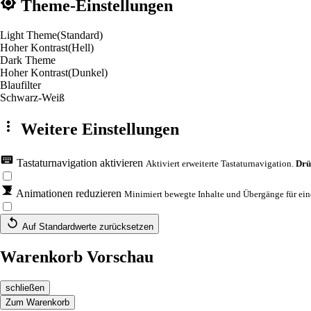
Theme-Einstellungen
Light Theme
(Standard)
Hoher Kontrast
(Hell)
Dark Theme
Hoher Kontrast
(Dunkel)
Blaufilter
Schwarz-Weiß
Weitere Einstellungen
Tastaturnavigation aktivieren
Aktiviert erweiterte Tastaturnavigation.
Drü
Animationen reduzieren
Minimiert bewegte Inhalte und Übergänge für eine
Auf Standardwerte zurücksetzen
Warenkorb Vorschau
schließen
Zum Warenkorb