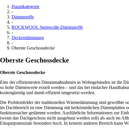
Hauptkategorie
-
Dämmstoffe
-
ROCKWOOL Steinwolle-Dämmstoffe
-
Deckendämmung
-
Oberste Geschossdecke
Oberste Geschossdecke
Oberste Geschossdecke
Eine der effizientesten Dämmmaßnahmen in Wohngebäuden ist die Dä
so hohe Dämmwerte erzielt werden – und das bei einfacher Handhabun
kostengünstig und damit effizient umgesetzt werden.
Die Problemfelder der traditionellen Wärmedämmung sind gewölbte o
im Dachbereich ist eine Dämmung mit herkömmlichen Dämmplatten od
funktionssicher gedämmt werden. Ausführliche Informationen zur E
(wenn das Dachgeschoss nicht ausgebaut werden soll) als auch im Al
Einsparpotenziale besonders hoch. In keinem anderen Bereich kann Wä