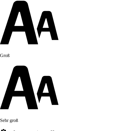
Groß
Sehr groß