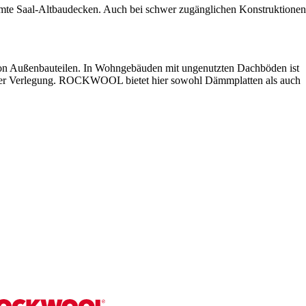
mte Saal-Altbaudecken. Auch bei schwer zugänglichen Konstruktionen
von Außenbauteilen. In Wohngebäuden mit ungenutzten Dachböden ist
ller Verlegung. ROCKWOOL bietet hier sowohl Dämmplatten als auch