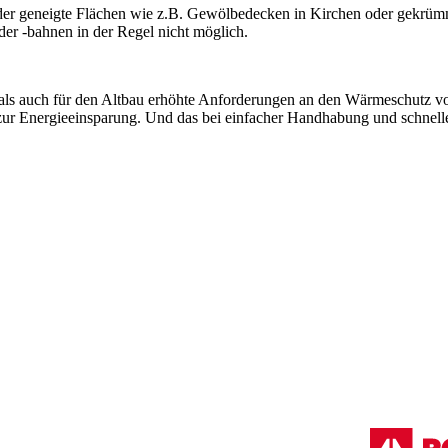
der geneigte Flächen wie z.B. Gewölbedecken in Kirchen oder gekrüm
r -bahnen in der Regel nicht möglich.
 als auch für den Altbau erhöhte Anforderungen an den Wärmeschutz 
zur Energieeinsparung. Und das bei einfacher Handhabung und schne