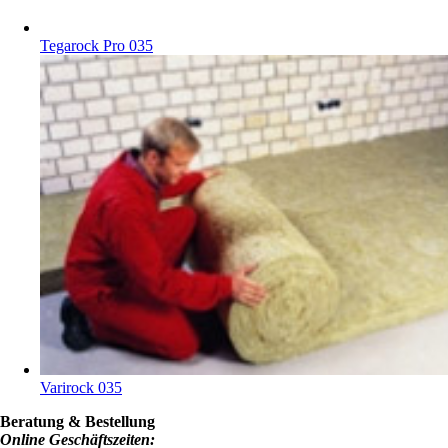
Tegarock Pro 035
Varirock 035
Beratung & Bestellung
Online Geschäftszeiten: